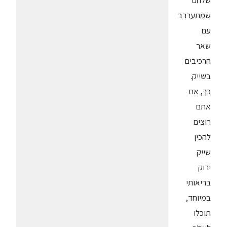
שלהם
שמתערבב
עם
שאר
הרכיבים
בשייק.
כך, אם
אתם
רוצים
להכין
שייק
ירוק
בריאותי
במיוחד,
תוכלו