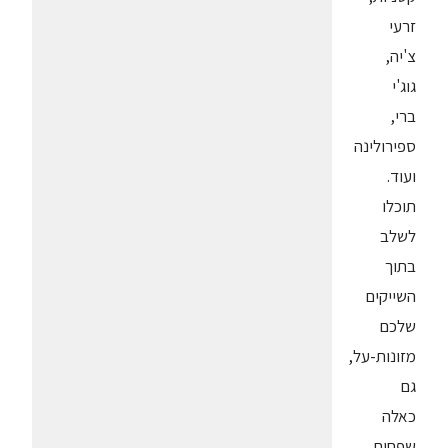
זרעי
צ'יה,
גוג'י
ברי,
ספירולינה
ועוד.
תוכלו
לשלב
בתוך
השייקים
שלכם
מזונות-על,
גם
כאלה
שפחות