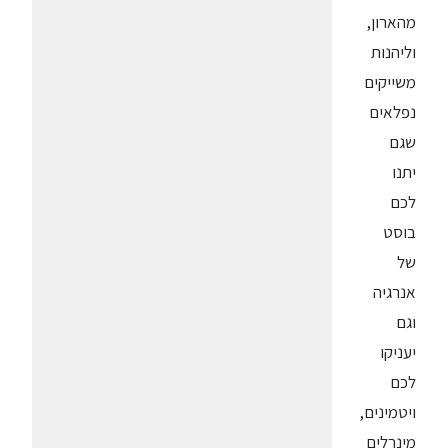
מהארון,
וליהנות
משייקים
נפלאים
שגם
יתנו
לכם
בוסט
של
אנרגיה
וגם
יעניקו
לכם
ויטמינים,
מינרלים