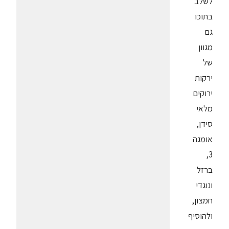
לשלב
בתוכו
גם
מגוון
של
ירקות
ירוקים
מלאי
סידן,
אומגה
3,
ברזל
ונוגדי
חמצון,
ולהוסיף