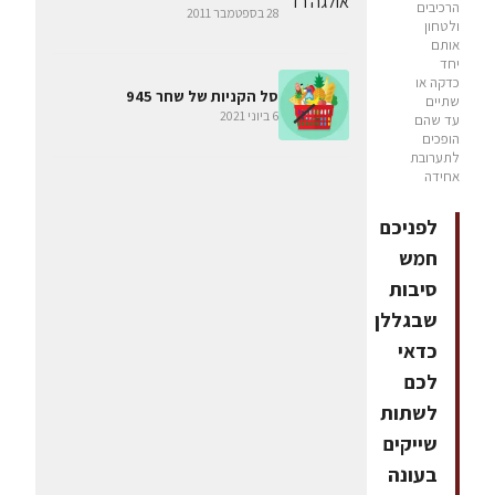
הרכיבים
28 בספטמבר 2011
ולטחון
אותם
יחד
כדקה או
סל הקניות של שחר 945
שתיים
6 ביוני 2021
עד שהם
הופכים
לתערובת
אחידה
לפניכם
חמש
סיבות
שבגללן
כדאי
לכם
לשתות
שייקים
בעונה