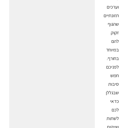
וערכים
תזונתיים
שהגוף
זקוק
להם
במיוחד
בחורף.
לפניכם
חמש
סיבות
שבגללן
כדאי
לכם
לשתות
שייקים