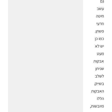
גם
עשב
חיטה
וזרעי
פשתן.
כמו כן
יש לא
מעט
אבקות
שניתן
לשלב
בשייק.
האבקות
הללו
מיובשות,