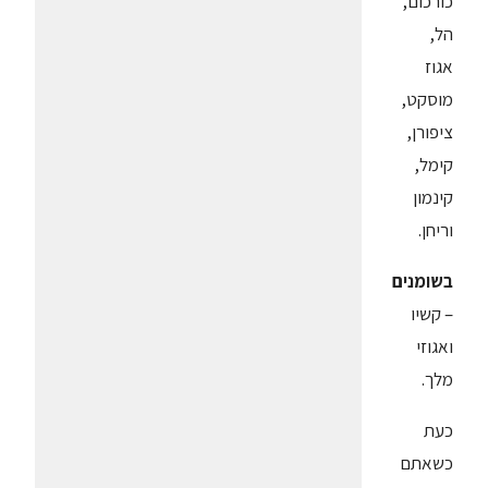
כורכום,
הל,
אגוז
מוסקט,
ציפורן,
קימל,
קינמון
וריחן.
בשומנים
– קשיו
ואגוזי
מלך.
כעת
כשאתם