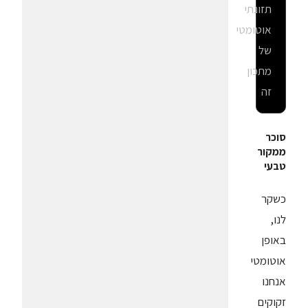
תזונתי
אוטומטי
של
מתכון
זה
סוכר
ממקור
טבעי
כשקר
לנו,
באופן
אוטומטי
אנחנו
זקוקים