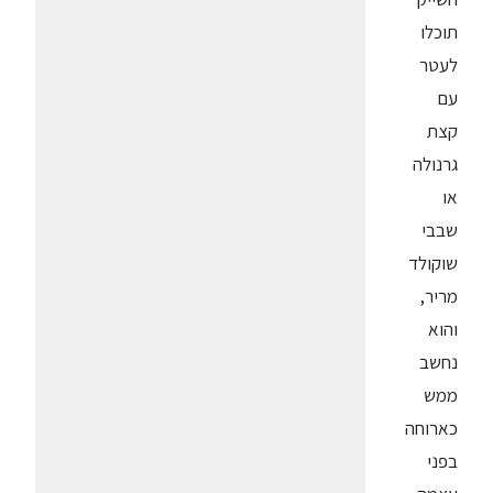
תוכלו
לעטר
עם
קצת
גרנולה
או
שבבי
שוקולד
מריר,
והוא
נחשב
ממש
כארוחה
בפני