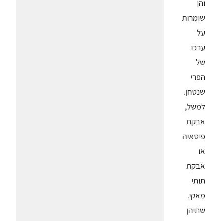
והן
שומרות
על
ערכו
של
הפרי
שנטחן.
למשל,
אבקת
פיטאיה
או
אבקת
תותי
מאקי.
שתיהן