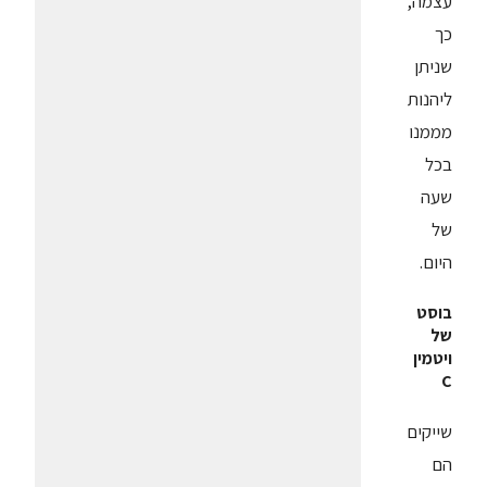
עצמה,
כך
שניתן
ליהנות
מממנו
בכל
שעה
של
היום.
בוסט
של
ויטמין
C
שייקים
הם