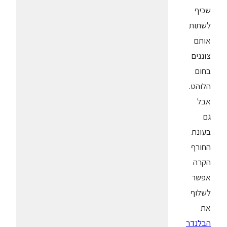
שכיף
לשתות
אותם
צוננים
בחום
הלוהט.
אבל
גם
בעונת
החורף
הקרה
אפשר
לשלוף
את
הבלנדר