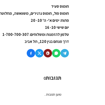
חומוס סעיד
חומוס פול, חומוס גרגירים, משוואשה, מחלוטה,
פתוח: ימים א'- ה' 10- 20
יום שישי 10- 16
טלפון להזמנות ומשלוחים: 1-700-700-307
דרך מנחם בגין 120, תל אביב
תגובות
0
טוען תגובות...