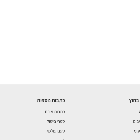
בחוץ
כתבות נוספות
כתבות אורח
בים
ספרי בישול
וני
טעם עולמי