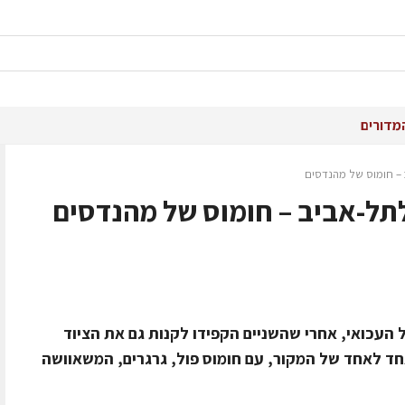
מדורים
 – חומוס של מהנדסים
לתל-אביב – חומוס של מהנדסים
העכואי, אחרי שהשניים הקפידו לקנות גם את הציוד
חד לאחד של המקור, עם חומוס פול, גרגרים, המשאוושה