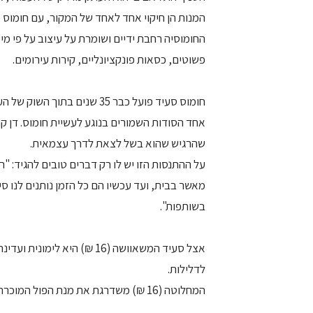
המנות הן חיקוי אחד לאחד של המקור, עם חומוס 
החומוסיה רחבת ידיים ושומרת על עיצוב על פי מי
פשוטים, כסאות פונקציונליים, קירות עירומים.
חומוס סעיד פועל כבר 35 שנים
אחד הסודות השמורים בנוגע לעשיית חומוס. דן 
שהרגיש שהוא בשל לצאת לדרך עצמאית.
על ההתנסות הזו יש לו רק דברים טובים להגיד: "ר
מאשר בבית, ועד עכשיו הם כל הזמן נותנים לנו סיו
בשותפות".
אצל סעיד המשאוושה (16 ₪) ה
לדלילות.
המחלוטה (16 ₪) משדרגת את מנת הפול המוכרת מעבר למה שמוכר מהחומוס המסורתי.