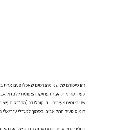
זהו סיפורם של שני מהנדסים שאכלו פעם אחת בשו
סעיד מחומות העיר העתיקה הצפונית ללב תל אבי
שני היזמים צעירים – דן קורלנדר (מהנדס תעשייה 
חומוס סעיד התל אביבי בסמוך למגדלי עזריאלי ב
הסניף התל אביבי הוא העתק מדויק של העכואי, א