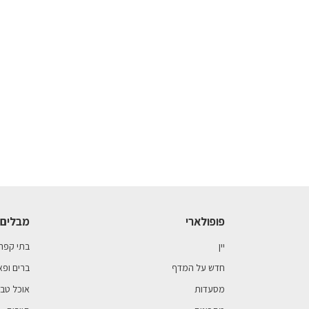
פופולארי
מבלים 
יין
בתי קפה
חדש על המדף
ברים ופא
מסעדות
אוכל טבע