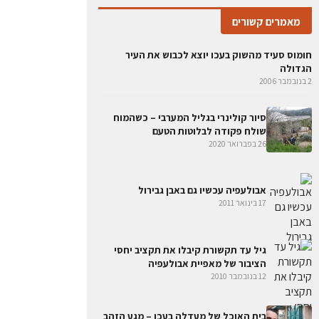
מאמרים קשורים
חומוס סעיד מהשוק בעכו יוצא לכבוש את העיר
הגדולה
2 בנובמבר 2006
סיור קולינרי בגליל המערבי – כשהמוח
שולח פקודה לבלוטות הטעם
26 בפברואר 2020
אבולעפיה עכשיו גם באבן גבירול
17 בינואר 2011
גיל עד תקשורת קיבלו את תקציב יחסי
הציבור של מאפיית אבולעפיה
12 בנובמבר 2010
בית האוכל של מעדלה בעכו – מגע הזהב