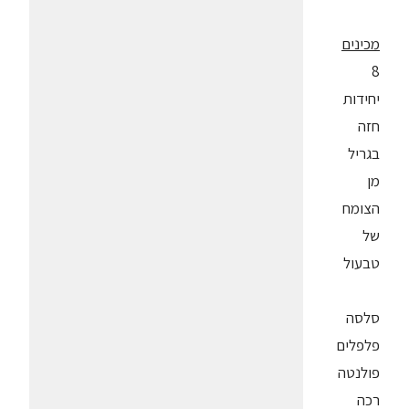
מכינים
8
יחידות
חזה
בגריל
מן
הצומח
של
טבעול
סלסה
פלפלים
פולנטה
רכה