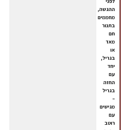
לפני
ההגשה,
מחממים
בתנור
חם
מאד
או
בגריל,
יחד
עם
החזה
בגריל
–
מגישים
עם
רוטב