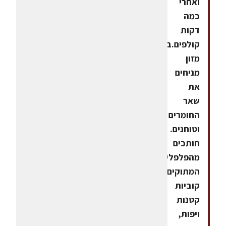
ואחרי
כמה
דקות
קולפים.במעבד
מזון
מניחים
את
שאר
החומרים
וטוחנים.
חותכים
מהפלפלים
המתוקים
קוביות
קטנות
ויפות,