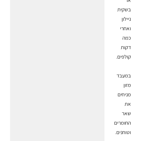
או
בשקית
ניילון
ואחרי
כמה
דקות
קולפים.
במעבד
מזון
מניחים
את
שאר
החומרים
וטוחנים.