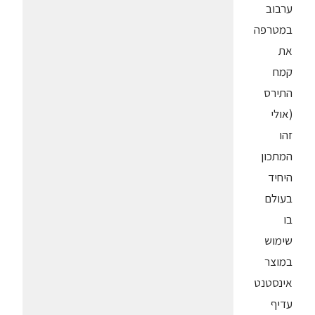
ערבוב
במטרפה
את
קמח
התירס
(אולי
זהו
המתכון
היחיד
בעולם
בו
שימוש
במוצר
אינסטנט
עדיף