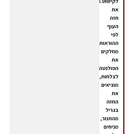
לקישוט.מחממים
את
חזה
העוף
לפי
ההוראות.
מחלקים
את
הפולנטה
לצלחות,
מוציאים
את
החזה
בגריל
מהתנור,
מניחים