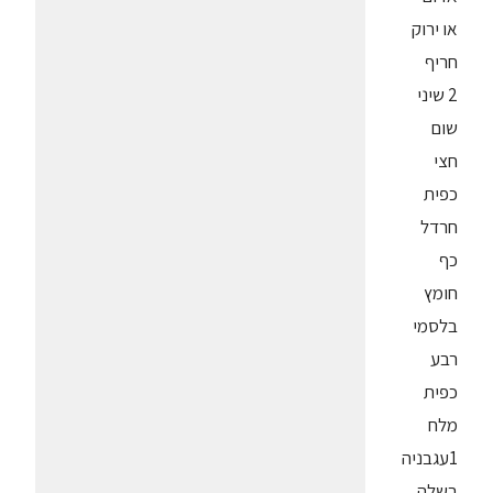
או ירוק
חריף
2 שיני
שום
חצי
כפית
חרדל
כף
חומץ
בלסמי
רבע
כפית
מלח
1עגבניה
בשלה