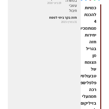
19 ביוני 2010
כמויות
להכנת
חזה בקר ביתי לפסח
4
31 במרץ 2015
מנותמכינים8
יחידות
חזה
בגריל
מן
הצומח
של
טבעולסלסה
פלפליםפולנטה
רכה
חמהעלי
בזיליקום