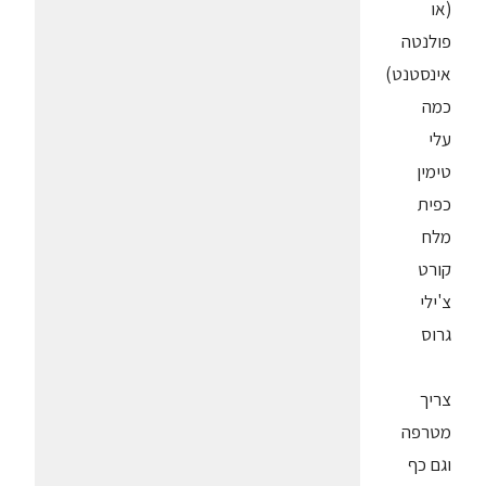
(או
פולנטה
אינסטנט)
כמה
עלי
טימין
כפית
מלח
קורט
צ'ילי
גרוס
צריך
מטרפה
וגם כף