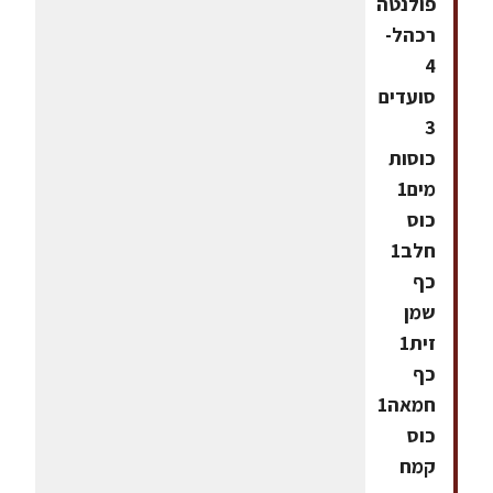
פולנטה
רכהל-
4
סועדים
3
כוסות
מים1
כוס
חלב1
כף
שמן
זית1
כף
חמאה1
כוס
קמח