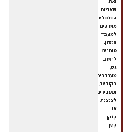
ואת
שאריות
הפלפלים
מוסיפים
למעבד
המזון.
טוחנים
לרוטב
גס,
מערבבים
בקוביות
ומעבירים
לצנצנת
או
קנקן
קטן.