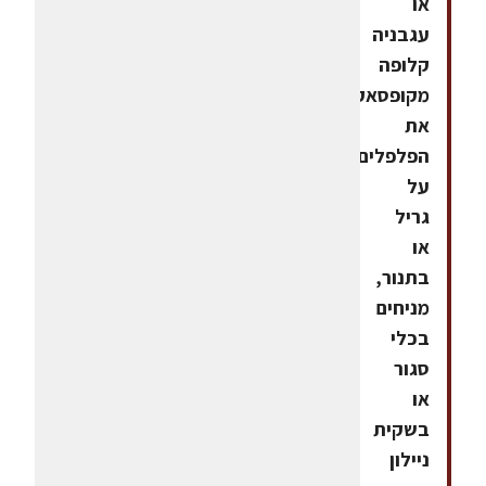
או
עגבניה
קלופה
מקופסאקולים
את
הפלפלים
על
גריל
או
בתנור,
מניחים
בכלי
סגור
או
בשקית
ניילון