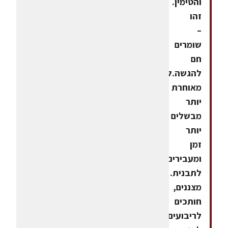
והטימין.
זהו
–
שומרים
חם
להגשה.להגשה
מאוחרת
יותר
מבשלים
יותר
זמן
ומעבירים
לתבנית.
מצננים,
חותכים
לריבועים.