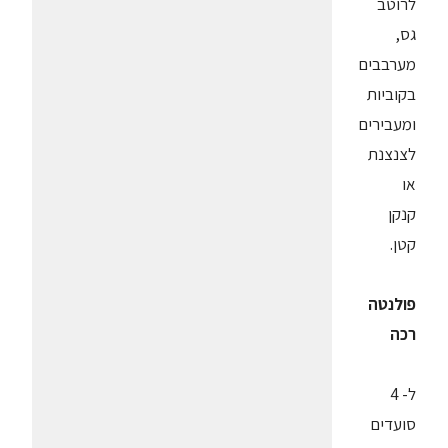
לרוטב
גס,
מערבבים
בקוביות
ומעבירים
לצנצנת
או
קנקן
קטן.
פולנטה
רכה
ל- 4
סועדים