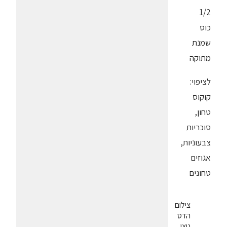
1/2
כוס
שמנת
מתוקה
לציפוי:
קוקוס
טחון,
סוכריות
צבעוניות,
אגוזים
טחונים
צילום
הדס
ניצן