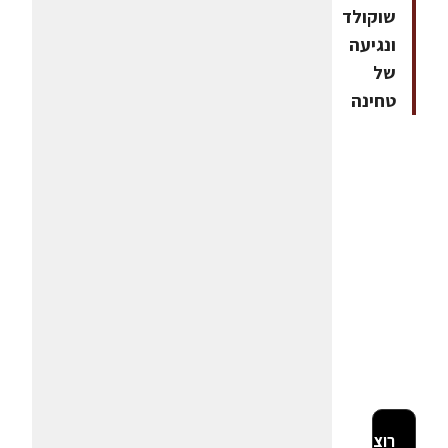
שוקולד
ונגיעה
של
טחינה
רוצה