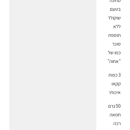
טחינה
בטעם
שוקולד
ללא
תוספת
סוכר
כמו של
"אחוה"
3 כפות
קקאו
איכותי
50 גרם
חמאה
רכה