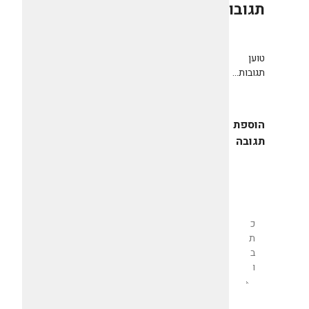
תגובות
0
טוען
תגובות...
הוספת
תגובה