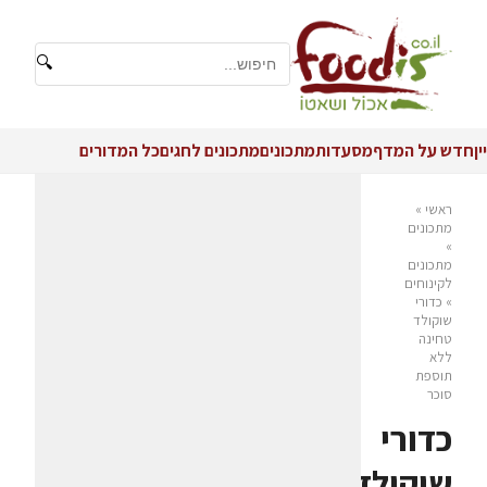
🔍
יין
חדש על המדף
מסעדות
מתכונים
מתכונים לחגים
כל המדורים
ראשי
»
מתכונים
»
מתכונים
לקינוחים
»
כדורי
שוקולד
טחינה
ללא
תוספת
סוכר
כדורי
שוקולד