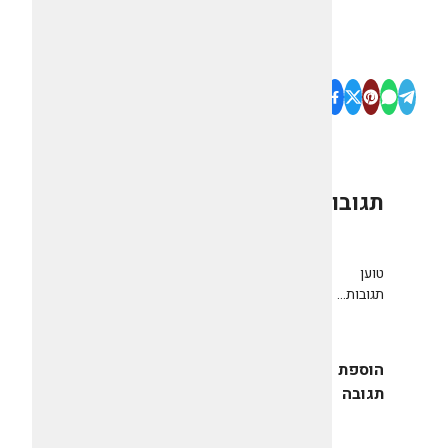
תגובות
0
טוען
תגובות...
הוספת
תגובה