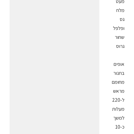
מעט
מלח
גס
ופלפל
שחור
גרוס
אופים
בתנור
מחומם
מראש
ל-220
מעלות
למשך
כ-10