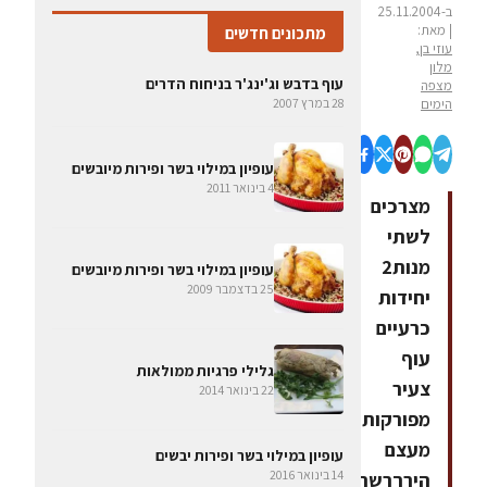
ב-25.11.2004
| מאת:
מתכונים חדשים
עוזי בן,
מלון
עוף בדבש וג'ינג'ר בניחוח הדרים
מצפה
הימים
28 במרץ 2007
עופיון במילוי בשר ופירות מיובשים
4 בינואר 2011
מצרכים
לשתי
מנות2
עופיון במילוי בשר ופירות מיובשים
25 בדצמבר 2009
יחידות
כרעיים
עוף
גלילי פרגיות ממולאות
צעיר
22 בינואר 2014
מפורקות
מעצם
עופיון במילוי בשר ופירות יבשים
14 בינואר 2016
הירךרשת