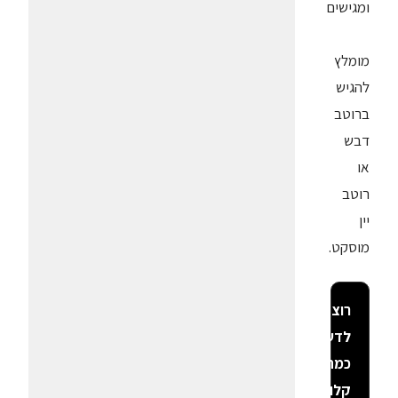
ומגישים
מומלץ
להגיש
ברוטב
דבש
או
רוטב
יין
מוסקט.
רוצה
לדעת
כמה
קלוריות