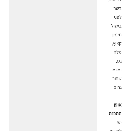
בשר
לפני
בישול
תימין
קצוץ,
מלח
גס,
פלפל
שחור
גרוס
אופן
ההכנה
יש