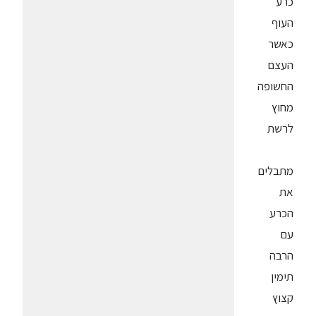
כרע
העוף
כאשר
העצם
החשופה
מחוץ
לרשת
מתבלים
את
הכרע
עם
הרבה
תימין
קצוץ