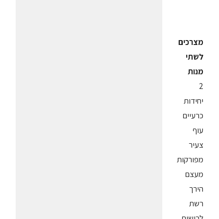
מצרכים
לשתי
מנות
2
יחידות
כרעיים
עוף
צעיר
מפורקות
מעצם
הירך
רשת
לרישות