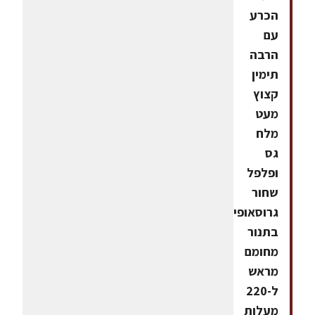
הכרע
עם
הרבה
תימין
קצוץ
מעט
מלח
גס
ופלפל
שחור
גרוסאופים
בתנור
מחומם
מראש
ל-220
מעלות