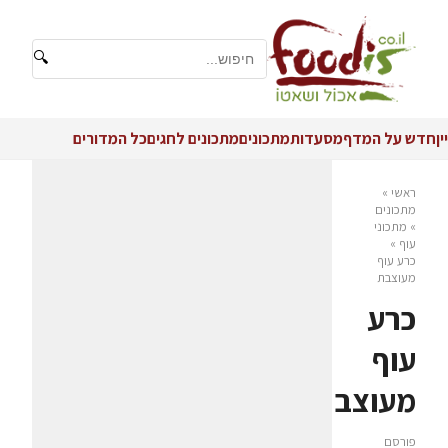
🔍
יין
חדש על המדף
מסעדות
מתכונים
מתכונים לחגים
כל המדורים
ראשי
»
מתכונים
»
מתכוני
עוף
»
כרע עוף
מעוצבת
כרע
עוף
מעוצבת
פורסם