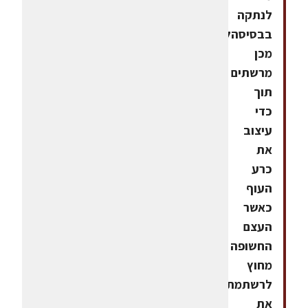
לנתקה
בבסיסהלאחר
מכן
מרשתים
תוך
כדי
עיצוב
את
כרע
העוף
כאשר
העצם
החשופה
מחוץ
לרשתמתבלים
את