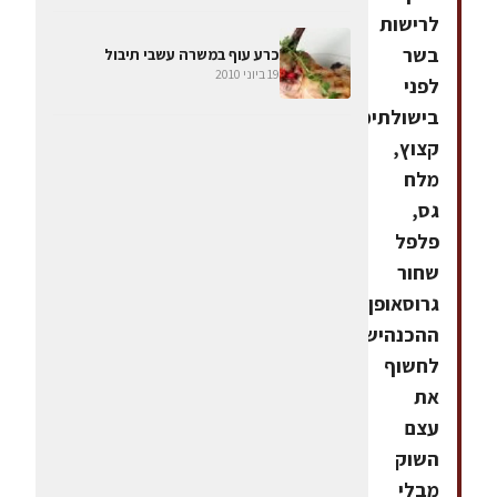
לרישות
בשר
כרע עוף במשרה עשבי תיבול
19 ביוני 2010
לפני
בישולתימין
קצוץ,
מלח
גס,
פלפל
שחור
גרוסאופן
ההכנהיש
לחשוף
את
עצם
השוק
מבלי