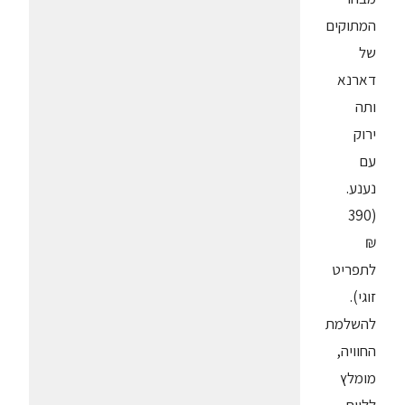
המתוקים
של
דארנא
ותה
ירוק
עם
נענע.
(390
₪
לתפריט
זוגי).
להשלמת
החוויה,
מומלץ