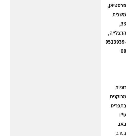
סבסטיאן,
משכית
33,
הרצלייה,
9513939-
09
זוגיות
מרוקנית
בתפריט
ט"ו
באב
בערב