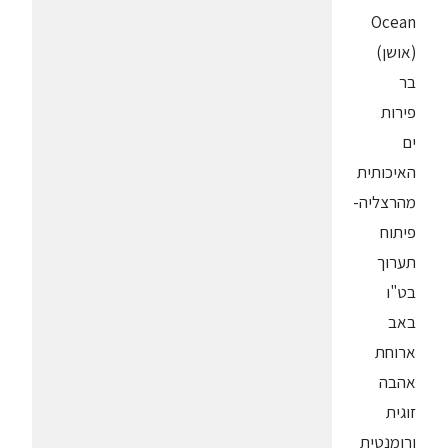
Ocean
(אושן)
בר
פירות
ים
האיכותית
מהרצליה-
פיתוח
תערוך
בט"ו
באב
ארוחת
אהבה
זוגית
ורומנטית