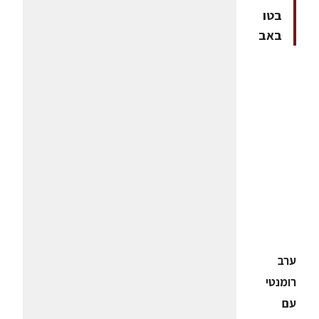
בטו
באב
ערב
רומנטי
עם