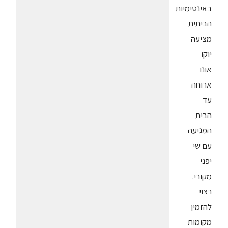
באינטימיות
הביתית
מציעה
יוקו
אונו
ארוחה
עד
הבית
המגיעה
עם שי
יפני
מקורי.
רצוי
להזמין
מקומות