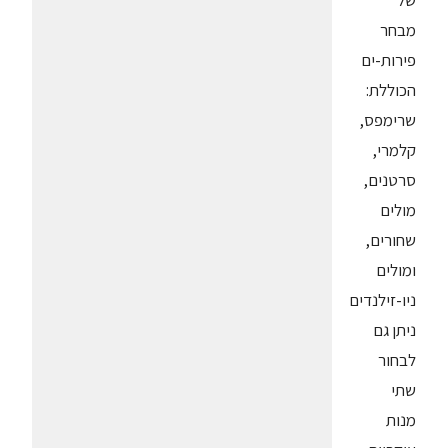
של
מבחר
פירות-ים
הכוללת:
שרימפס,
קלמרי,
סרטנים,
מולים
שחורים,
ומולים
ניו-זילנדים
ניתן גם
לבחור
שתי
מנות