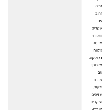
טלה
זהוב
עם
שקדים
ותפוחי
אדמה
מלווה
בקוסקוס
מלכותי
עם
מבחר
ירקות,
שזיפים
ושקדים
או צלע