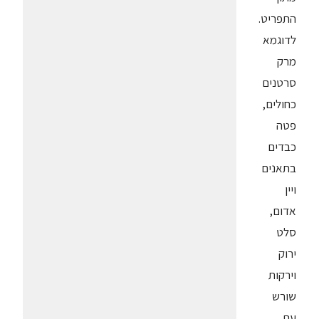
התפריט.
לדוגמא
מרק
סרטנים
כחולים,
פטה
כבדים
בתאנים
ויין
אדום,
סלט
ירוק
וירקות
שורש
עם