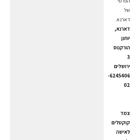
הפרטי
של
דארנא.
דארנא,
יוחנן
הורקנוס
3
ירושלים
6245406-
02
צמד
קוקטלים
לאישה