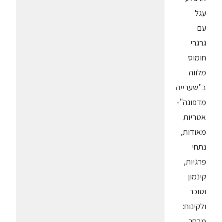
עגל
עם
גרגרי
חומוס
מלווה
ב"שערייה
מדפונה"-
אטריות
מאודות,
נתחי
פרגיות,
קינמון
וסוכר
ולקינוח:
מבחר