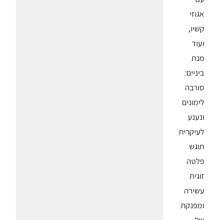
אגוזי
קשיו,
ועוד
מנת
ביניים:
סורבה
לימונים
ונענע
לעיקרית
תוגש
פלטה
זוגית
עשירה
ומפנקת