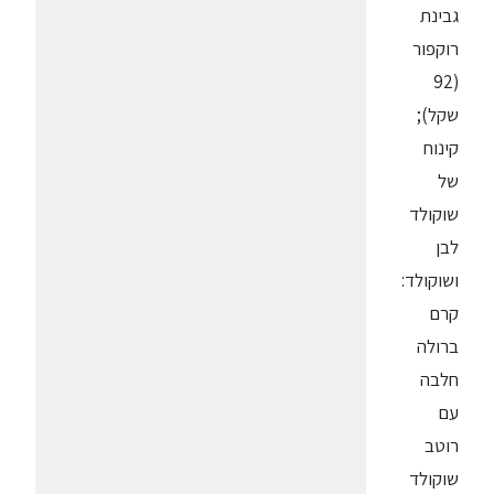
גבינת
רוקפור
(92
שקל);
קינוח
של
שוקולד
לבן
ושוקולד:
קרם
ברולה
חלבה
עם
רוטב
שוקולד