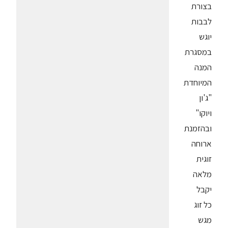
בצורת
לבבות
יוגש
במסגרת
המנה
המיוחדת
"ג'ון
ויוקו"
ובהזמנת
ארוחה
זוגית
מלאה
יקבל
כל זוג
מגש