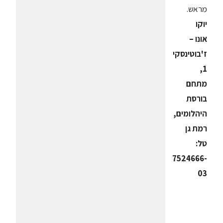
מראש.
יוקו
אונו –
ז'בוטינסקי
1,
מתחם
בורסת
היהלומים,
רמת גן
טל:
7524666-
03