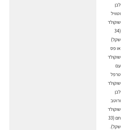
לבן
וטוויל
שוקולד
(34
שקל)
או פס
שוקולד
עם
טרפל
שוקולד
לבן
ורוטב
שוקולד
חם (33
שקל).