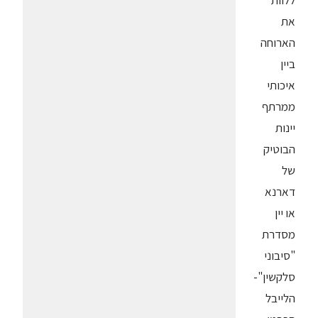
ללוות
את
הארוחה
ביין
איכותי
ממרתף
יינות
הבוטיק
של
דארנא
או יין
מסדרת
"סיבוני
סלקשין"-
הלייבל