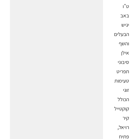
ט"ו
באב
יגיש
הבעלים
והשף
אילן
סיבוני
תפריט
טעימות
זוגי
הכולל
קוקטייל
קיר
רויאל,
פתיח