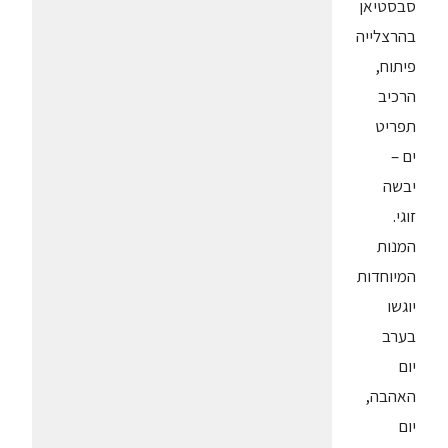
סבסטיאן
בהרצלייה
פיתוח,
הרכיב
תפריט
ים –
יבשה
זוגי.
המנות
המיוחדות
יוגשו
בערב
יום
האהבה,
יום