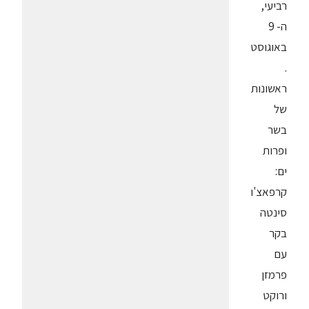
רביעי,
ה- 9
באוגוסט
.
ראשונות
של
בשר
ופרות
ים:
קרפאצ'ו
סינטה
בקר
עם
פרמזן
ורוקט