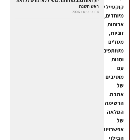
יוקו אונו במבצע הרמת כוסית לארגונים לקראת
קוקטיילים
ראש השנה
14 בספטמבר 2006
מיוחדים,
ארוחות
זוגיות,
מסז'ים
משותפים
ומנות
עם
מוטיבים
של
אהבה.
הרשימה
המלאה
של
אפשרויות
הבילוי