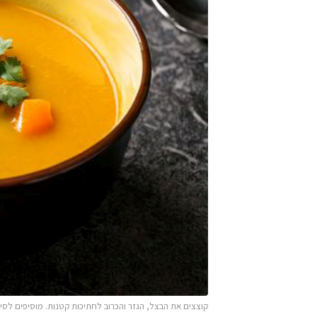
קוצצים את הבצל, הגזר והכרוב לחתיכות קטנות. מוסיפים לסי