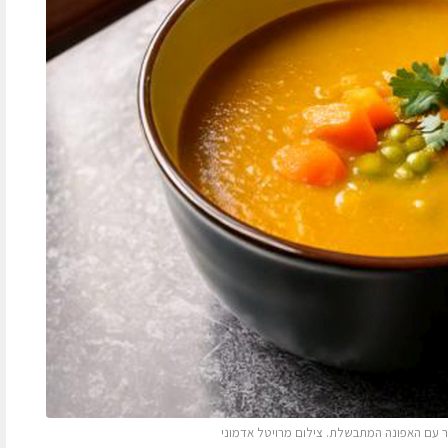
ר עם האפונה המתבשלת. צילום מרויטל אדמוני