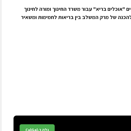
ם "אוכלים בריא" עבור משרד החינוך ומורה לחינוך
להכנה של מרק המשלב בין בריאות לחמימות ומשאיר
גלה ב-CalGal