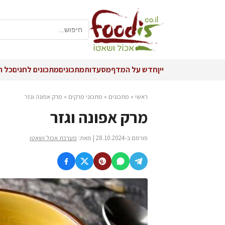
יין
חדש על המדף
מסעדות
מתכונים
מתכונים לחגים
כל ה
ראשי
»
מתכונים
»
מתכוני מרקים
»
מרק אפונה וגזר
מרק אפונה וגזר
פורסם ב-28.10.2024 | מאת:
מערכת אכול ושאטו