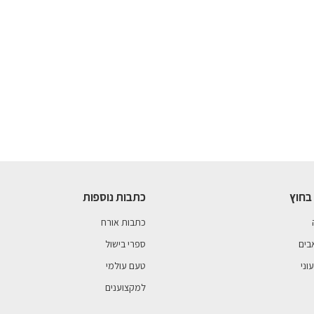
בחוץ
כתבות נוספות
כתבות אורח
בים
ספרי בישול
וני
טעם עולמי
למקצוענים