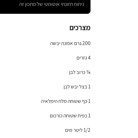
ניתוח תזונתי אוטומטי של מתכון זה
מצרכים
200 גרם אפונה יבשה
4 גזרים
¼ כרוב לבן
1 בצל יבש לבן
1 כף שטוחה מלח הימלאיה
1 כפית שטוחה כורכום
1/2 ליטר מים