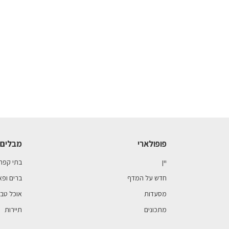
פופולארי
מבלים 
יין
בתי קפה
חדש על המדף
ברים ופא
מסעדות
אוכל טבע
מתכונים
תיירות