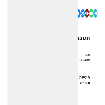
תגובות
0
טוען
תגובות...
הוספת
תגובה