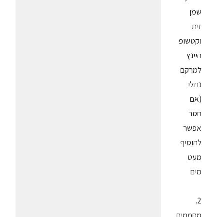
שמן
זית
וקטשופ
היינץ
למרקם
נוזלי
(אם
חסר
אפשר
להוסיף
מעט
מים
2.
מחממים