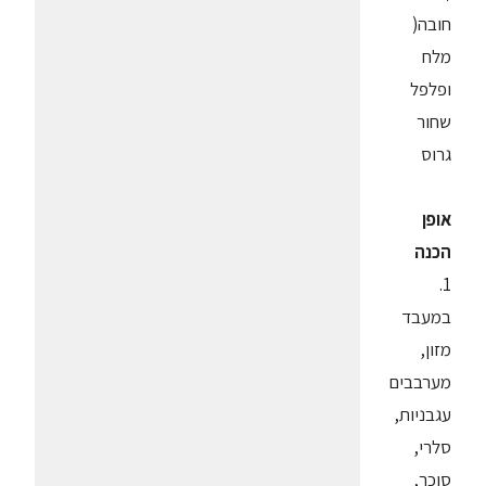
חובה(
מלח
ופלפל
שחור
גרוס
אופן
הכנה
1.
במעבד
מזון,
מערבבים
עגבניות,
סלרי,
סוכר,