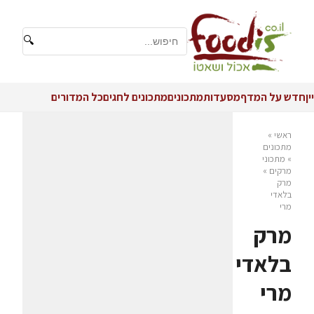
🔍
יין
חדש על המדף
מסעדות
מתכונים
מתכונים לחגים
כל המדורים
ראשי
»
מתכונים
»
מתכוני
מרקים
»
מרק
בלאדי
מרי
מרק
בלאדי
מרי