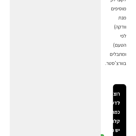
מוסיפים
מנת
וודקה)
לפי
הטעם)
ומתבלים
בוורצ'סטר.
רוצה
לדעת
כמה
קלוריות
יש פה?