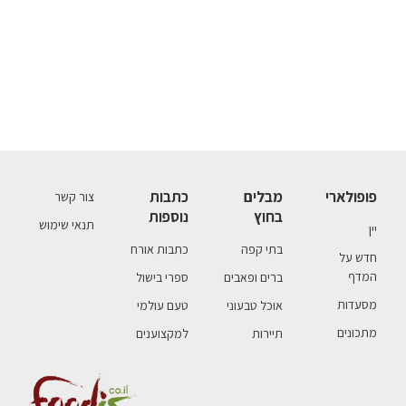
פופולארי
מבלים
כתבות
צור קשר
בחוץ
נוספות
תנאי שימוש
יין
בתי קפה
כתבות אורח
חדש על
המדף
ברים ופאבים
ספרי בישול
מסעדות
אוכל טבעוני
טעם עולמי
מתכונים
תיירות
למקצוענים