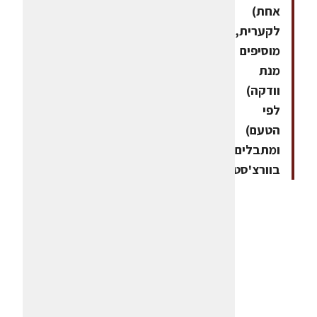
אחת)
לקערית,
מוסיפים
מנת
וודקה)
לפי
הטעם)
ומתבלים
בוורצ'סטר.