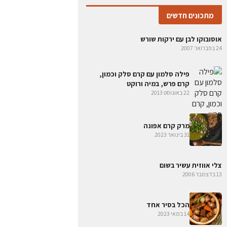
מתכונים חדשים
אוסובוקו לבן עם ירקות שורש
24 בפברואר 2007
פילה סלמון עם קרם סלק וכמון,
קרם פרש, במיה ורוקט
22 באוגוסט 2013
מרק קרם אפונה
31 בינואר 2023
צלי אווזית עשיר בשום
13 בדצמבר 2006
הכל בסיר אחד
14 במאי 2023