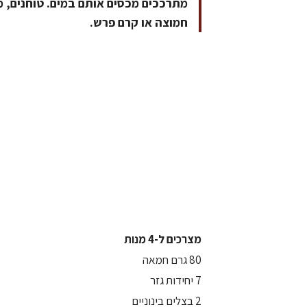
מתרככים מכסים אותם במים. טוחנים, מ
חמוצה או קרם פרש.
מצרכים ל-4 מנות
80 גרם חמאה
7 יחידות גזר
2 בצלים בינוניים