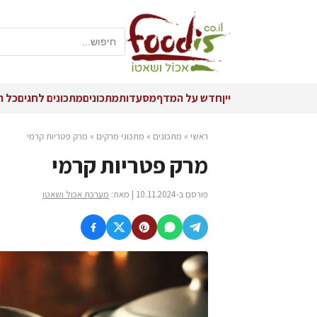
יין
חדש על המדף
מסעדות
מתכונים
מתכונים לחגים
כל ה
ראשי
»
מתכונים
»
מתכוני מרקים
»
מרק פטריות קרמי
מרק פטריות קרמי
פורסם ב-10.11.2024 | מאת:
מערכת אכול ושאטו