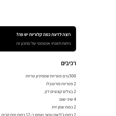
רוצה לדעת כמה קלוריות יש פה?
ניתוח תזונתי אוטומטי של מתכון זה
רכיבים
500 גרם פטריות שמפיניון טריות
2 פטריות פורטובלו
2 בצלים קצוצים דק
4 שיני שום
2 כפות שמן זית
2 כפות ג'ליאת טהור מומס ב-12 כפות מים קרים