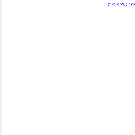
תר מלכת הג'לי