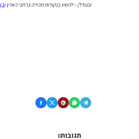
ובגודל) – להשיג בנקודות מכירה ברחבי הארץ
ובא
תגובות
0