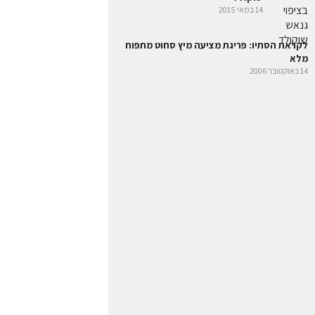
14 במאי 2015
לקראת הסתיו: פריגת מציעה מיץ סחוט מתפוח
מלא
14 באוקטובר 2006