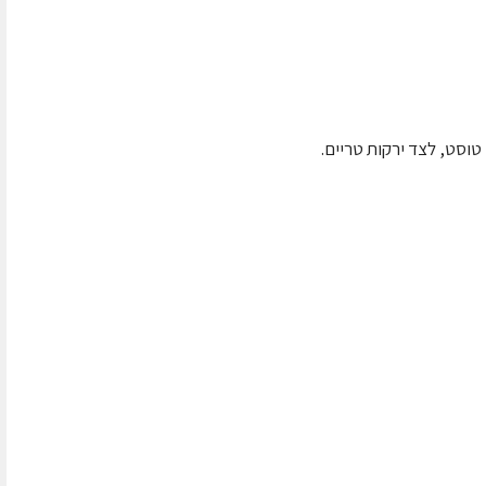
וסט, לצד ירקות טריים.