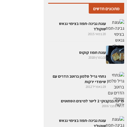
מתכונים חדשים
עוגת גבינה-תפוז בציפוי גנאש
שוקולד
20 במאי 2015
עוגת תפוז קוקוס
18 במרץ 2018
נתחי גריל סלמון ברוטב הדרים עם
שיפודי ירקות
19 באפריל 2012
פריגת בבקבוקי 2 ליטר למיצים הסחוטים
15 בדצמבר 2006
עוגת גבינה-תפוז בציפוי גנאש
שוקולד