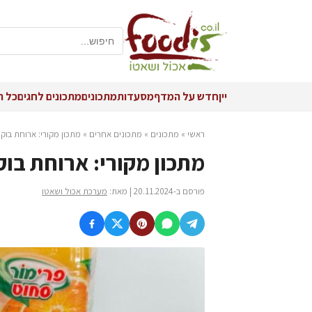
יין
חדש על המדף
מסעדות
מתכונים
מתכונים לחגים
כל ה
ראשי
»
מתכונים
»
מתכונים אחרים
»
מתכון מקורי: ארוחת בו
מתכון מקורי: ארוחת בו
פורסם ב-20.11.2024 | מאת:
מערכת אכול ושאטו