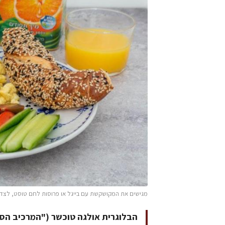
מגישים את המקושקשת עם בייגל או פרוסות לחם טוסט, לצד יר
הבלוגרית אולגה טוכשר ("המרכיב הסוד