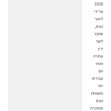
2018
על ידי
ליאור
נעים,
שחבר
לשף
ירין
עמירה
ומאז
הם
עובדים
יחד.
משפחת
נעים
ממזכרת