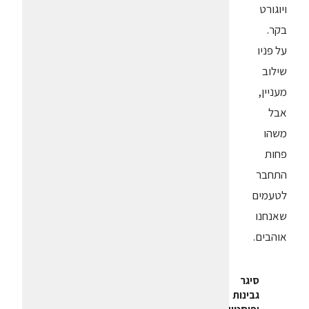
ויוגורט
בקר.
על פניו
שילוב
מעניין,
אבל
משהו
פחות
התחבר
לטעמים
שאנחנו
אוהבים.
סיגר
גבינות