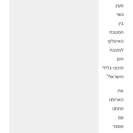
מעין
גשר
בין
המטבח
האיטלקי
למטבח
הים
תיכוני-גלילי
הישראלי".
את
הארוחה
פתחנו
עם
מספר