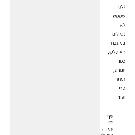
גלם
שממש
לא
נכללים
במטבח
האיטלקי,
כמו
יוגורט,
זעתר
טרי
ועוד.
שף
ירין
עמירה