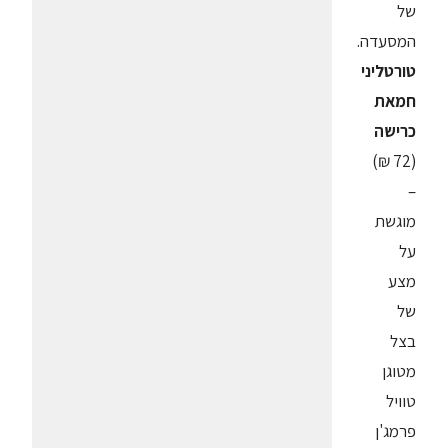
של
המסעדה.
טורטליני
חמאת
כרישה
(72 ₪)
–
מוגשת
על
מצע
של
בצל
מטוגן
טוויל
פרמג'ן