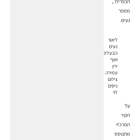
הכפרית",
מספר
נעים.
ליאור
נעים
הבעלים
ושף
ירין
עמירה.
צילום
ניסים
לוי
על
הקיר
המרכזי
מתנוסס