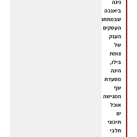
נינה
ביאנכה
שבמתחם
העסקים
הענק
של
צומת
בילו,
הינה
מסעדת
שף
המגישה
אוכל
ים
תיכוני
חלבי