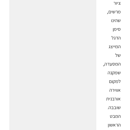
ציור
מרשים,
שהינו
סימן
הדגל
המייצג
של
המסעדה,
שמקנה
למקום
אווירה
אורבנית
שובבה.
המבט
הראשון