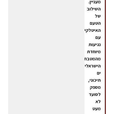
מעניין.
השילוב
של
הטעם
האיטלקי
עם
נגיעות
מיוחדת
מהמטבח
הישראלי
ים
תיכוני,
מספק
לסועד
לא
מעט