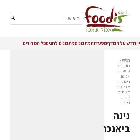
🔍
יין
חדש על המדף
מסעדות
מתכונים
מתכונים לחגים
כל המדורים
ראשי
»
כתבות
»
מסעדות
»
נינה
ביאנכה –
אוכל טוב
לא חייב
להיות
בשרי
נינה
ביאנכה