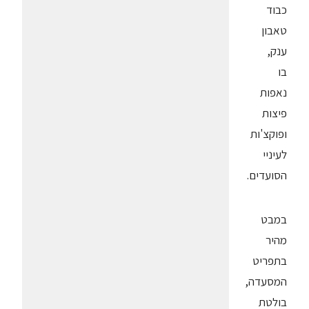
כבוד
טאבון
ענק,
בו
נאפות
פיצות
ופוקצ'ות
לעיניי
הסועדים.
במבט
מהיר
בתפריט
המסעדה,
בולטת