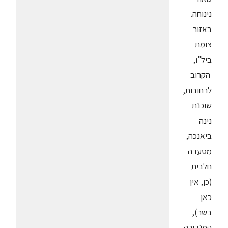
נינוחה.
באזור
צומת
ביל"ו,
הקרוב
לרחובות,
שוכנת
נינה
ביאנכה,
מסעדה
חלבית
(כן, אין
כאן
בשר),
המגדירה