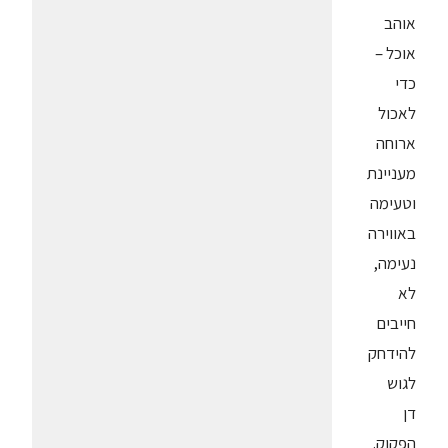
אוהב
אוכל –
כדי
לאכול
ארוחה
מעניינת
וטעימה
באווירה
נעימה,
לא
חייבים
להידחק
לגוש
דן
הפקוק.