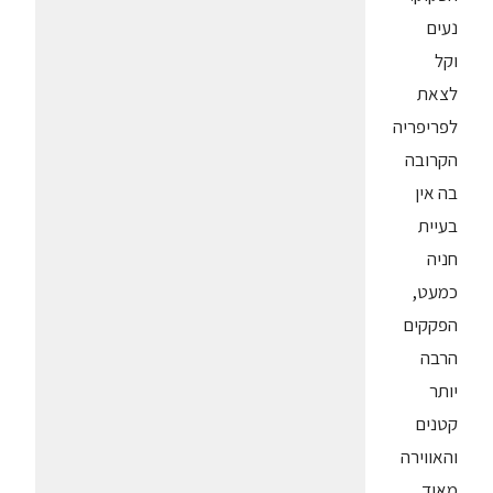
נעים
וקל
לצאת
לפריפריה
הקרובה
בה אין
בעיית
חניה
כמעט,
הפקקים
הרבה
יותר
קטנים
והאווירה
מאוד