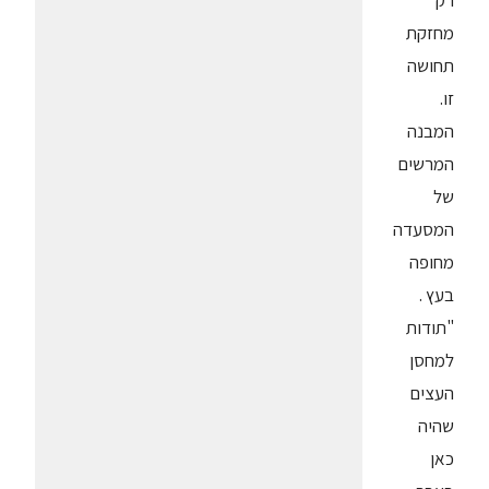
רק
מחזקת
תחושה
זו.
המבנה
המרשים
של
המסעדה
מחופה
בעץ .
"תודות
למחסן
העצים
שהיה
כאן