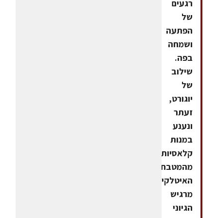
רגעים
של
הפתעה
ושמחה
בפה.
שילוב
של
יוגורט,
זעתר
ונענע
במנות
קלאסיות
מהמטבח
האיטלקי,
מרגיש
הגיוני