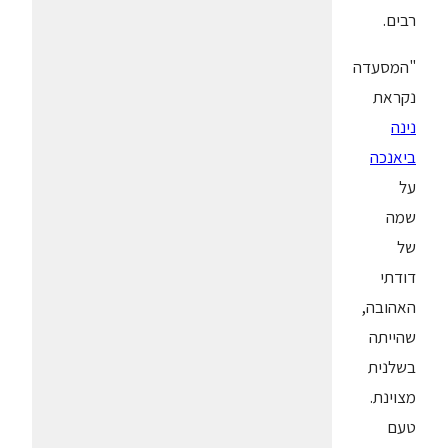
רבים.
"המסעדה
נקראת
נינה
ביאנכה
על
שמה
של
דודתי
האהובה,
שהייתה
בשלנית
מצוינת.
טעם