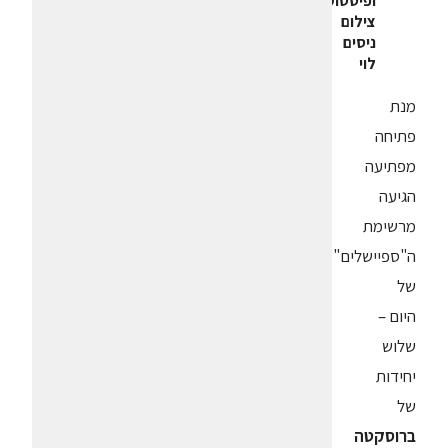
ופיסטוקים
.
צילום
ניסים
לוי
מנת
פתיחה
מפתיעה
הגיעה
מרשימת
ה"ספיישלים"
של
היום –
שלוש
יחידות
של
ברוסקטה