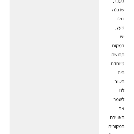
בעבר,
שנבנה
כולו
מעץ,
יש
במקום
תחושה
מיוחדת.
היה
חשוב
לנו
לשמר
את
האווירה
המקורית