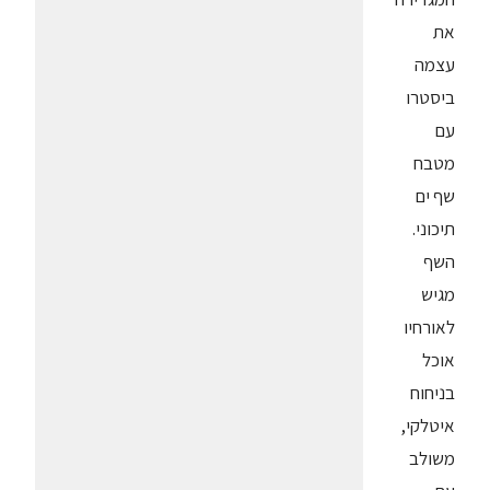
את
עצמה
ביסטרו
עם
מטבח
שף ים
תיכוני.
השף
מגיש
לאורחיו
אוכל
בניחוח
איטלקי,
משולב