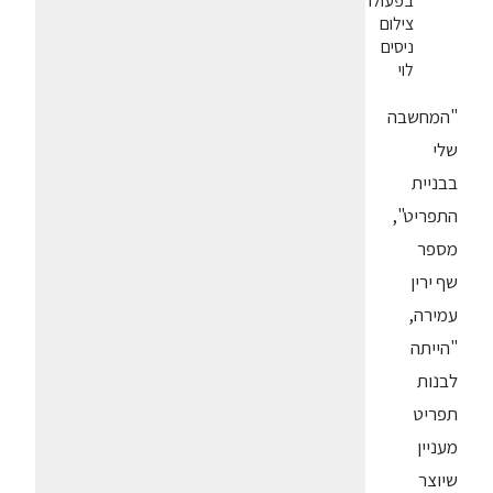
בפעולה.
צילום
ניסים
לוי
"המחשבה
שלי
בבניית
התפריט",
מספר
שף ירין
עמירה,
"הייתה
לבנות
תפריט
מעניין
שיוצר