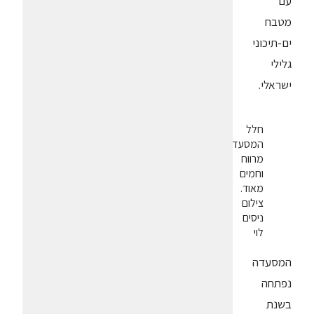
עם
מטבח
ים-תיכוני
גלילי
ישראלי.
חלל
המסעדה
מרווח
וחמים
מאוד.
צילום
ניסים
לוי
המסעדה
נפתחה
בשנת