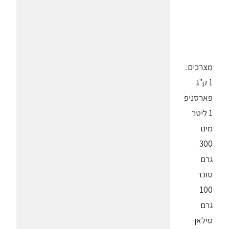
מצרכים:
1 ק"ג
פארסניפ
1 ליטר
מים
300
גרם
סוכר
100
גרם
סילאן