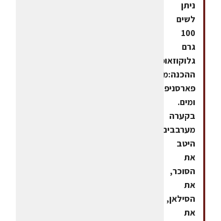
ניתן
לשים
100
גרם
גלוקוזאופן
ההכנה:מערבבים
פארסניפ
ומים.
בקערה
מערבבים
היטב
את
הסוכר,
את
הסילאן,
את