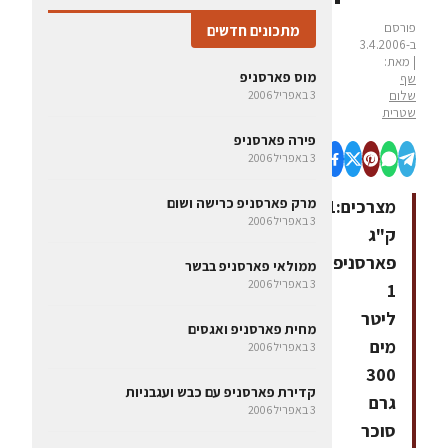
פורסם
מתכונים חדשים
ב-3.4.2006
| מאת:
מוס פארסניפ
שף
שלום
3 באפריל 2006
שטרית
פירה פארסניפ
3 באפריל 2006
מרק פארסניפ כרישה ושום
מצרכים:1
3 באפריל 2006
ק"ג
פארסניפ
ממולאי פארסניפ בבשר
3 באפריל 2006
1
ליטר
מחית פארסניפ ואגסים
מים
3 באפריל 2006
300
קדירת פארסניפ עם כבש ועגבניות
גרם
3 באפריל 2006
סוכר