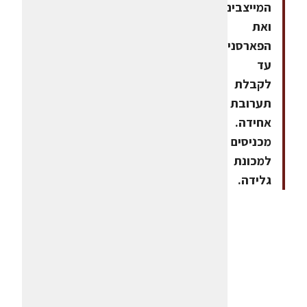
המייצבים
ואת
הפארסניפ,
עד
לקבלת
תערובת
אחידה.
מכניסים
למכונת
גלידה.