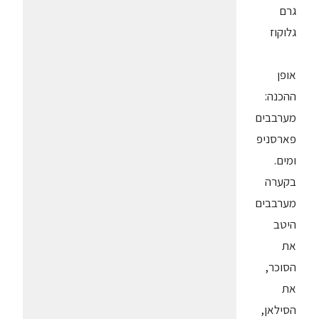
גרם
גלוקוז
אופן
ההכנה:
מערבבים
פארסניפ
ומים.
בקערה
מערבבים
היטב
את
הסוכר,
את
הסילאן,