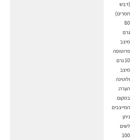
(דבש
תמרים)
80
גרם
מיצב
פרוטוסה
10 גרם
מיצב
ולוטינה
הערה:
במקום
המייצבים
ניתן
לשים
100