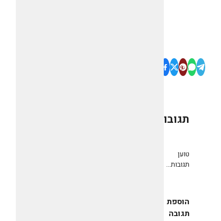
תגובות
0
טוען
תגובות...
הוספת
תגובה