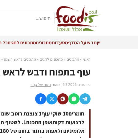
יין
חדש על המדף
מסעדות
מתכונים
מתכונים לחגים
כל ה
ראשי
»
מתכונים
»
מתכונים לחגים
»
מתכונים לראש השנה
»
ע
עוף בתפוח ודבש לראש 
פורסם ב-6.9.2006 | מאת:
השף של קנור