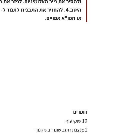
ולהסיר את נייר האלומיניום. לפזר את
או תפו"א אפויים.
חומרים
10 שוקי עוף
1 צנצנת רוטב שום דבש קנור