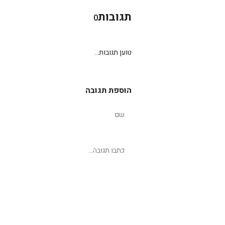
תגובות
0
טוען תגובות...
הוספת תגובה
שליחת תגובה