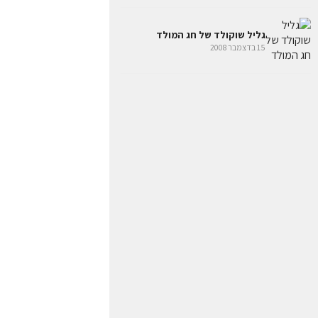
גליל שוקולד של חג המולד
15 בדצמבר 2008