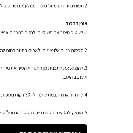
2 תפוחים ירוקים מסוג גרנד- מגולענים ופרוסים לרצועות דקות
אופן ההכנה
1. לשטוף היטב את השוקיים ולהניח בתבנית אפייה.
2. לכסות בנייר אלומיניום ולאפות בתנור בחום של 180 מעלות למשך 30 דקות.
3. להוציא את התבנית מן התנור ולהסיר את נייר
ולערבב היטב.
4. להחזיר את התבנית לתנור ל- 30 דקות נוספות.
5. מומלץ להגיש בתוספת פירה בטטה או תפו"א אפויים.