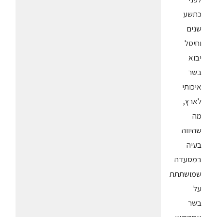
כתשע
שנים
וחיסל
יבוא
בשר
איכותי
לארץ,
מה
שהיווה
בעיה
במסעדה
שמושתתת
על
בשר