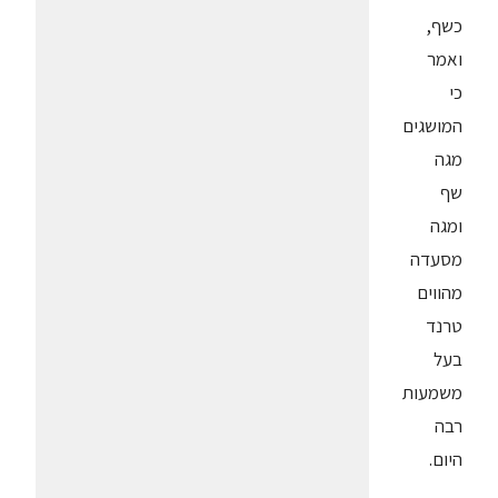
כשף,
ואמר
כי
המושגים
מגה
שף
ומגה
מסעדה
מהווים
טרנד
בעל
משמעות
רבה
היום.