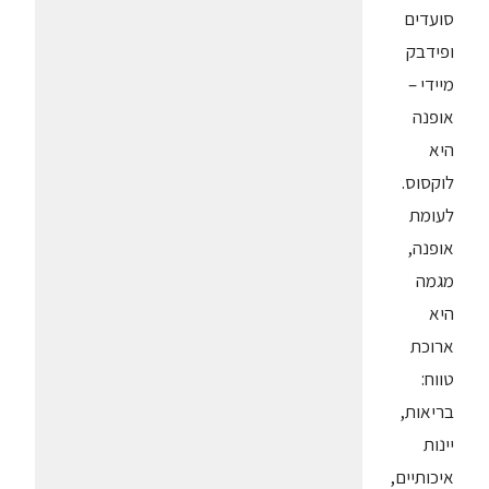
סועדים
ופידבק
מיידי –
אופנה
היא
לוקסוס.
לעומת
אופנה,
מגמה
היא
ארוכת
טווח:
בריאות,
יינות
איכותיים,