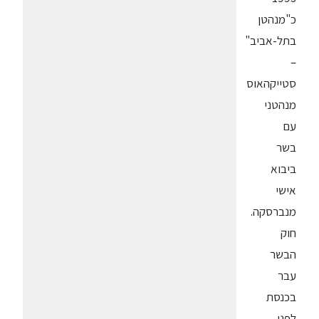
כ"מנהטן
בתל-אביב"
–
סטייקהאוס
מנהטני
עם
בשר
ביבוא
אישי
מנברסקה.
חוק
הבשר
עבר
בכנסת
לפני