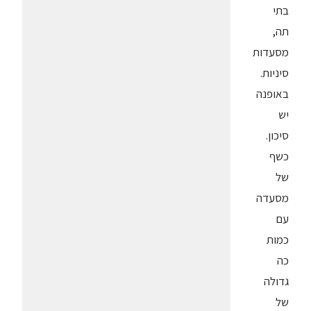
בתי
תה,
מסעדות
סיניות.
באופנה
יש
סיכון.
כשף
של
מסעדה
עם
כמות
כה
גדולה
של