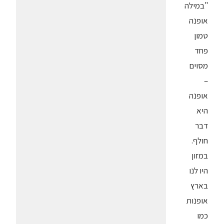
"במילה
אופנה
טמון
פחד
מסוים
–
אופנה
היא
דבר
חולף.
במזון
היו לנו
בארץ
אופנות
כמו