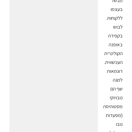
מבשל
בעצמו
ללקוחות.
לבוש
בקפידה
באופנה
הקולינרית
העכשווית.
דוגמאות
למגה
שף הם
נובויוקי
מסטוהיסה
(מסעדות
נובו