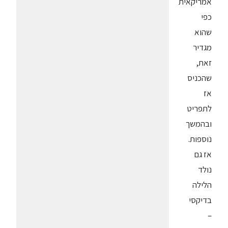
אמריקאית"
כפי
שהוא
מגדיר
זאת,
שהכניס
אז
לתפריט
ובהמשך
נוספות.
אז גם
נולד
הלילה
בדיקסי
–