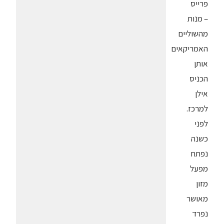
פרייס
– מנות
מהשוליים
האמריקאים
אותן
הכניס
אילן
למרכז.
לפני
כשנה
נפתח
מפעל
מזון
מאושר
נפרד