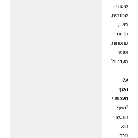
שיפודיה
שכונתית,
סושי,
חנויות
מתמחות,
וסופר
מעדניות".
על
השף
העכשווי
"השף
העכשווי
הוא
טבח