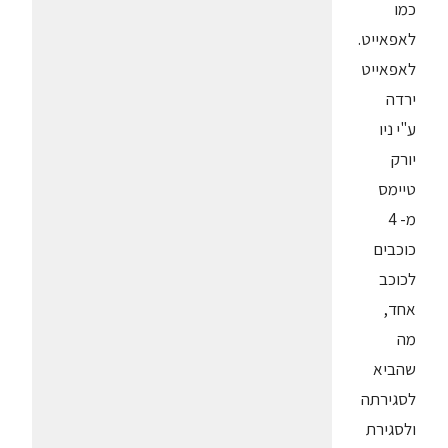
כמו
לאפאייט.
לאפאייט
ירדה
ע"י ניו
יורק
טיימס
מ- 4
כוכבים
לכוכב
אחד,
מה
שהביא
לסגירתה
ולסגירת