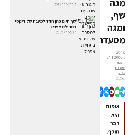
מגה
2 בדצמבר 2013
שף,
שף חיים כהן חוזר למטבח של דיקסי
ומגה
בתחילת אפריל
27 במרץ 2009
מסעדה
פורסם
ב-24.1.2006
| מאת:
מערכת
אכול
ושאטו
אופנה
היא
דבר
חולף.