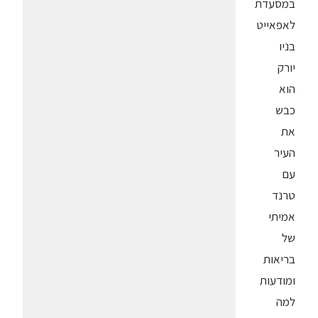
במסעדת
לאפאייט
בניו
יורק
הוא
כבש
את
העיר
עם
טרנד
אמיתי
של
בריאות
ומודעות
למה