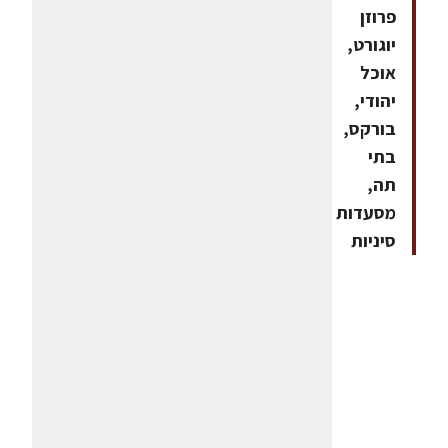
פרוזן
יוגורט,
אוכל
יהודי,
בורקס,
בתי
תה,
מסעדות
סיניות