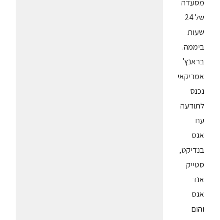
מסעדה
של 24
שעות
ביממה.
בראנץ'
אמריקאי
נכנס
לתודעה
עם
אגס
בנדיקט,
סטייק
אנד
אגס
והום