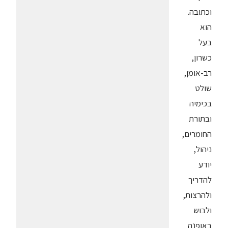
וכתובה.
הוא
בעל
כשרון,
רב-אומן,
שולט
בכימיה
ובתורת
החומרים,
ניהול,
יודע
להדריך
ולהרצות,
ולבוש
באופנה