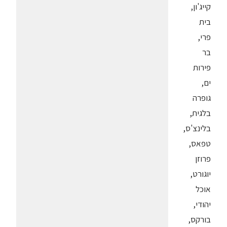
קייג'ון,
בית
פרי,
בר
פירות
ים,
גופרה
בלגית,
בלינצ'ס,
טפאס,
פרוזן
יוגורט,
אוכל
יהודי,
בורקס,