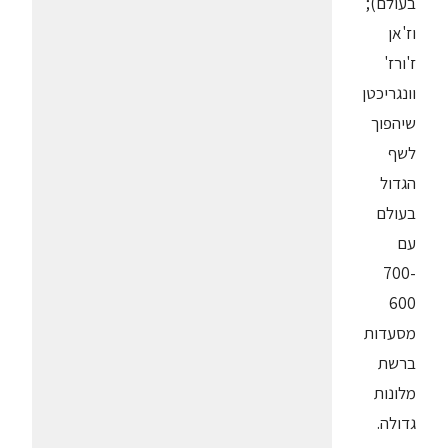
בעולם);
וז'אן
ז'ורז'
וונגריכטן
שיהפוך
לשף
הגדול
בעולם
עם
700-
600
מסעדות
ברשת
מלונות
גדולה.