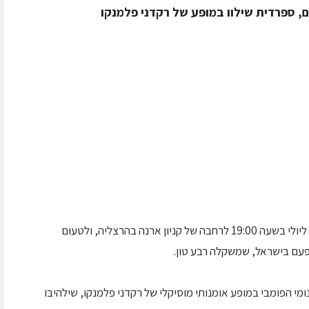
ם, ספרדית שילוו במופע של רקדני פלמנקו
קוראי אכול ושאטו מוזמנים להגיע ביום חמישי 20 ליולי בשעה 19:00 לרחבה של קניון ארנה בהרצליה, ולטעום
פעם בישראל, שמשקלה רבע טון.
י הפומבי במופע אומנותי מוסיקלי של רקדני פלמנקו, שילהיבו