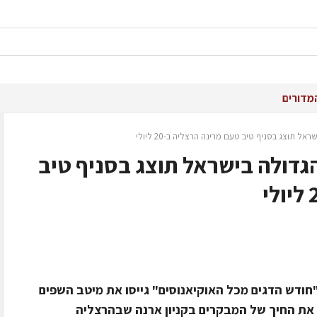
מדורים
 תוצג בסניף טיב טעם מרינה הרצליה ב-20 ליולי
גדולה בישראל תוצג בסניף טיב
"חודש הדגים מכל האוקיאנוסים" גייסו את מיטב השפים
ו את החיך של המבקרים בקניון ארנה שבהרצליה