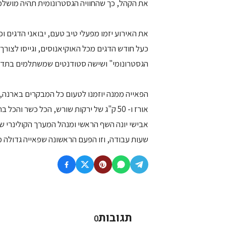
את הקהל, כך שהחוויה הגסטרונומית תהיה מושלמ
את האירוע יזמו מפעלי טיב טעם, יבואני הדגים ופ
כעל חודש הדגים מכל האוקיאנוסים, וגייסו לצור
הגסטרונומי" ושישה סטודנטים שמשתלמים בתדמ
אורז ו- 50 ק"ג של ירקות שורש, הכל כשר והכל בתוספת תבלינים ותיבולים של מיטב השפים.
שעות עבודה, וזו הפעם הראשונה שפאייה גדולה מס
תגובות
0