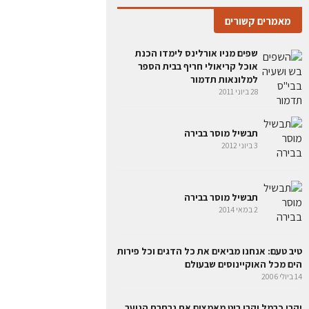
מאמרים קשורים
שפים מניו אורלינס לימדו הכנת
אוכל קריאולי חריף בבית הספר
למלונאות תדמור
28 ביוני 2011
תבשיל מוסר בבירה
3 ביוני 2012
תבשיל מוסר בבירה
2 במאי 2014
טיב טעם: אנחנו מביאים את כל הדגים וכל פירות
הים מכל האוקיינוסים שבעולם
14 ביולי 2006
יקבי כרמל וקרן ריט מאמצים את נבחרת הנוער