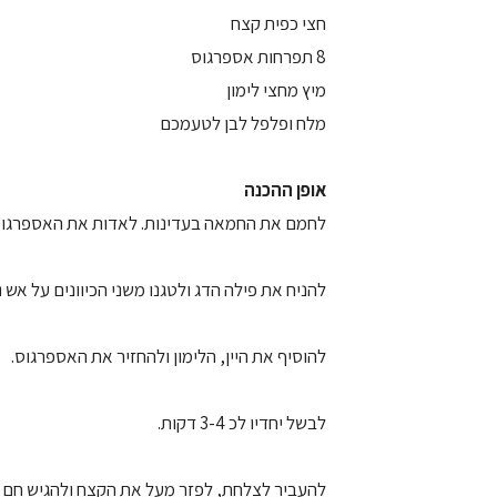
חצי כפית קצח
8 תפרחות אספרגוס
מיץ מחצי לימון
מלח ופלפל לבן לטעמכם
אופן ההכנה
לחמם את החמאה בעדינות. לאדות את האספרגוס 
להניח את פילה הדג ולטגנו משני הכיוונים על אש נ
להוסיף את היין, הלימון ולהחזיר את האספרגוס.
לבשל יחדיו לכ 3-4 דקות.
להעביר לצלחת, לפזר מעל את הקצח ולהגיש חם ו