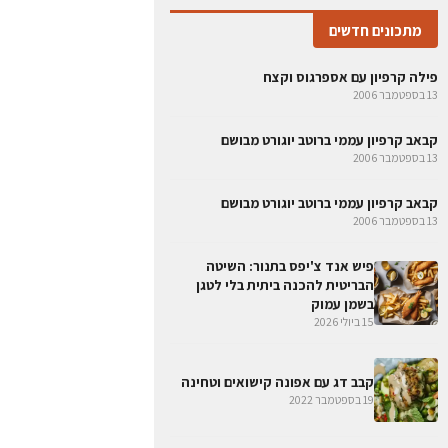
מתכונים חדשים
פילה קרפיון עם אספרגוס וקצח
13 בספטמבר 2006
קבאב קרפיון עממי ברוטב יוגורט מבושם
13 בספטמבר 2006
קבאב קרפיון עממי ברוטב יוגורט מבושם
13 בספטמבר 2006
פיש אנד צ'יפס בתנור: השיטה
הבריטית להכנה ביתית בלי לטגן
בשמן עמוק
15 ביולי 2026
קבב דג עם אפונה קישואים וטחינה
19 בספטמבר 2022