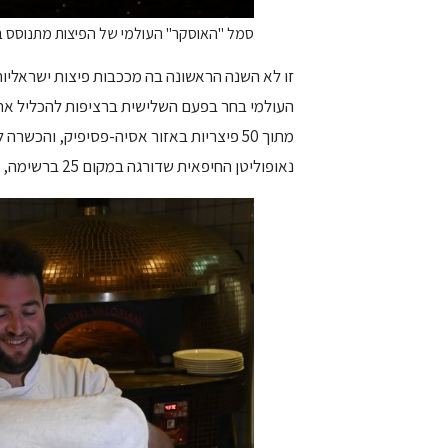
סמל "האוסקר" העולמי של הפיצות מתנוסס בגא
זו לא השנה הראשונה בה מככבות פיצות ישראליו
העולמי בחר בפעם השלישית ברציפות להכליל א
מתוך 50 פיצריות באזור אסיה-פסיפיק, והכ
נאופוליטן החיפאית שדורגה במקום 25 ברשימה, אינה כשרה.