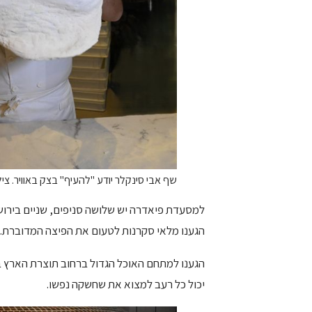
שף אבי סינקלר יודע "להעיף" בצק באוויר. צילו
למסעדת פיאדרה יש שלושה סניפים, שניים בירושל
הגענו מלאי סקרנות לטעום את הפיצה המדוברת.
הגענו למתחם האוכל הגדול ברחוב תוצרת הארץ בפ
יכול כל רעב למצוא את שחשקה נפשו.