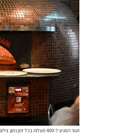
תנור המגיע ל-400 מעלות בכל זמן נתון. צילום ניסים לוי