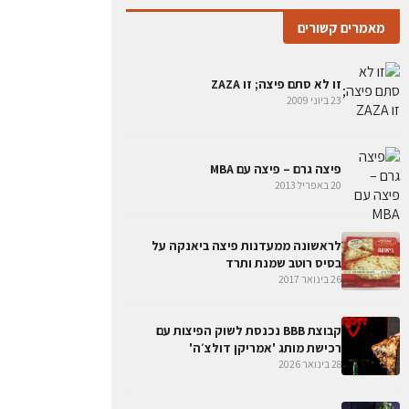
מאמרים קשורים
זו לא סתם פיצה; זו ZAZA
23 ביוני 2009
פיצה גרם – פיצה עם MBA
20 באפריל 2013
לראשונה ממעדנות פיצה ביאנקה על
בסיס רוטב שמנת ותרד
26 בינואר 2017
קבוצת BBB נכנסת לשוק הפיצות עם
רכישת מותג 'אמריקן דולצ׳ה'
28 בינואר 2026