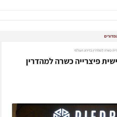
מדורים
יה כשרה למהדרין בדירוג העולמי
שית פיצרייה כשרה למהדרין