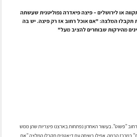
קווה או לירושלים – פיצה פיאדרה נפוליטנית שעשתה
 תקבלו המלצה: "אם אוכל רחוב אז רק פיצה. יש בה
מינים מהירקות שבוחרים להציב מעל"
חוב "פשוט". בעשור האחרון נפתחות בארצנו פיצריות שהן ממש
 במרכז הבמה. אפילו בשיחה עם דיאטנית תקבלו המלצה "אם