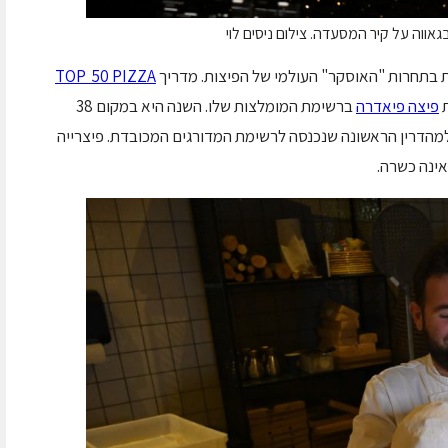
ווה על קיר המסעדה. צילום ניסים לוי
ת בתחרות "האוסקר" העולמי של הפיצות. מדריך
TOP 50 PIZZA
ת
פיצה פיאדרה
ברשימת המומלצות שלו. השנה היא במקום 38
שרה למהדרין הראשונה שנכנסה לרשימת המדורגים המכובדת. פיצרייה