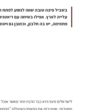
בשביל פיצה טובה שווה לנסוע לפתח ת
עלייה לארץ. אפילו בשיחה עם דיאטנית
פחמימה, יש בה חלבון, וכמובן גם ויט
לישראלים פיצה היא כבר הרבה יותר מאשר אוכל ר
מסעדות, שמציבות את המאפה האיטלקי "התמים"