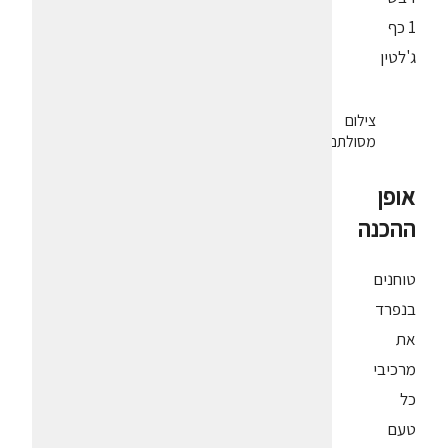
1 כף
ג'לטין
צילום
מסולתם
אופן
ההכנה
טוחנים
בנפרד
את
מרכיבי
כל
טעם