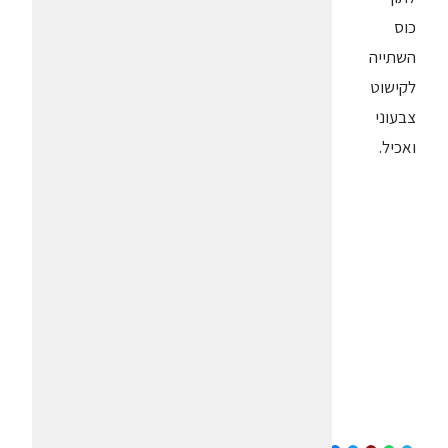
כוס
השתייה
לקישוט
צבעוני
ואכיל.