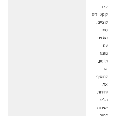
לצד
קוקטיילים
קיציים,
מים
מוגזים
עם
נענע
ולימון,
או
להוסיף
את
יחידות
הג'לי
ישירות
לתוך