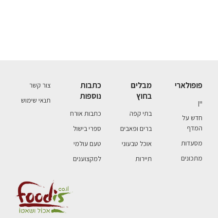
פופולארי
מבלים
כתבות
צור קשר
בחוץ
נוספות
תנאי שימוש
יין
בתי קפה
כתבות אורח
חדש על
המדף
ברים ופאבים
ספרי בישול
מסעדות
אוכל טבעוני
טעם עולמי
מתכונים
תיירות
למקצוענים