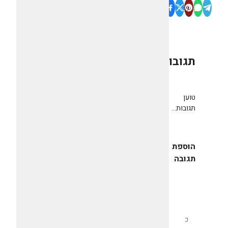
תגובות
0
טוען
תגובות...
הוספת
תגובה