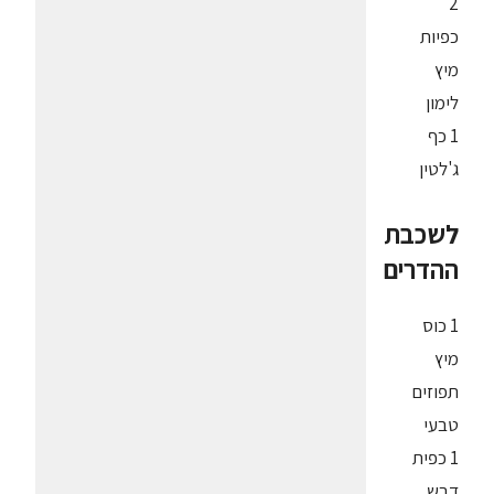
2
כפיות
מיץ
לימון
1 כף
ג'לטין
לשכבת
ההדרים
1 כוס
מיץ
תפוזים
טבעי
1 כפית
דבש