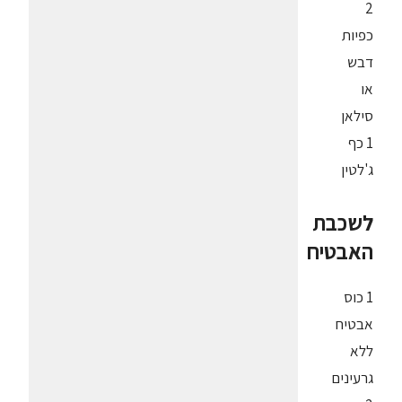
2
כפיות
דבש
או
סילאן
1 כף
ג'לטין
לשכבת
האבטיח
1 כוס
אבטיח
ללא
גרעינים