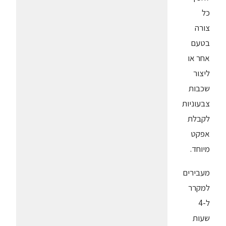
כל
צורה
בטעם
אחר או
ליצור
שכבות
צבעוניות
לקבלת
אפקט
מיוחד.
מעבירים
למקרר
ל-4
שעות