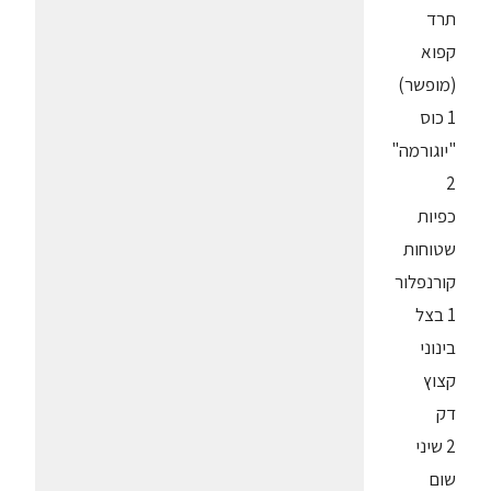
תרד
קפוא
(מופשר)
1 כוס
"יוגורמה"
2
כפיות
שטוחות
קורנפלור
1 בצל
בינוני
קצוץ
דק
2 שיני
שום