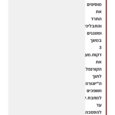
מוסיפים
את
התרד
והתבלינים
ומטגנים
במשך
3
דקות.מערבבים
את
הקורנפלור*
לתוך
ה"יוגורמה"
ושופכים
למחבת.לטגן
עד
להסמכה