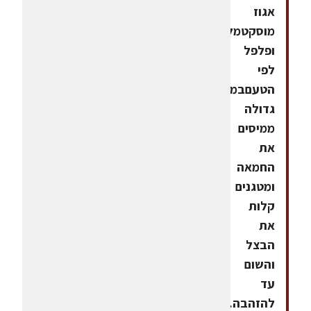
אגוז
מוסקטמלח
ופלפל
לפי
הטעםבמחבת
גדולה
ממיסים
את
החמאה
ומטגנים
קלות
את
הבצל
והשום
עד
להזהבה.