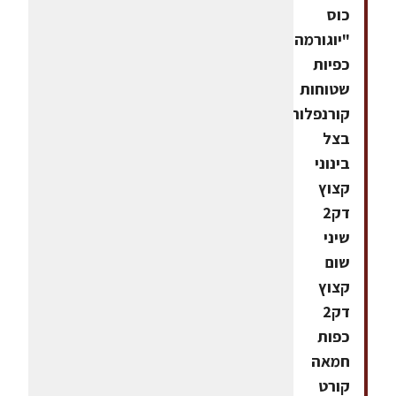
כוס
"יוגורמה"2
כפיות
שטוחות
קורנפלור1
בצל
בינוני
קצוץ
דק2
שיני
שום
קצוץ
דק2
כפות
חמאה
קורט