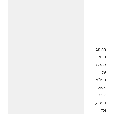
הרוטב
הבא
מומלץ
על
תפו"א
אפוי,
אורז,
פסטה,
וכל