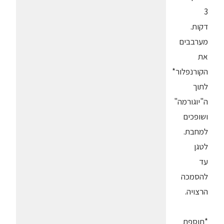
3
דקות.
מערבבים
את
הקורנפלור*
לתוך
ה"יוגורמה"
ושופכים
למחבת.
לטגן
עד
להסמכה
הרצויה.
*תוספת