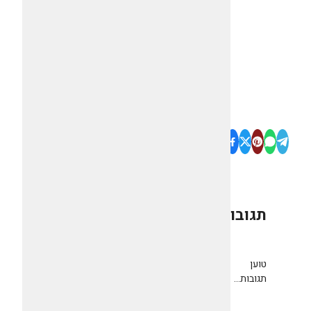
תגובות
0
טוען
תגובות...