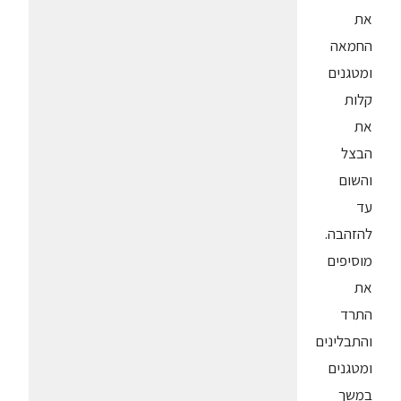
את
החמאה
ומטגנים
קלות
את
הבצל
והשום
עד
להזהבה.
מוסיפים
את
התרד
והתבלינים
ומטגנים
במשך