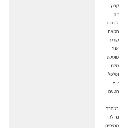
קצוץ
דק
2 כפות
חמאה
קורט
אגוז
מוסקט
מלח
ופלפל
לפי
הטעם
במחבת
גדולה
ממיסים