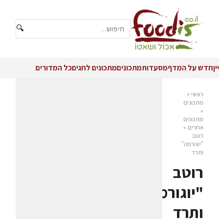
🔍
יין
חדש על המדף
מסעדות
מתכונים
מתכונים לחגים
כל המדורים
ראשי
»
מתכונים
»
מתכונים
אחרים
»
רוטב
"יוגורמה"
ותרד
רוטב
"יוגורמה"
ותרד