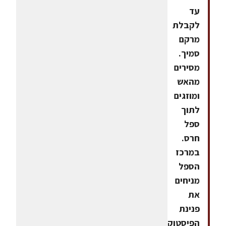
עד
לקבלת
מרקם
סמיך.
מסירים
מהאש
ומוזגים
לתוך
ספל
חרס.
במרכז
הספל
מניחים
את
פנינת
הפיסטוק