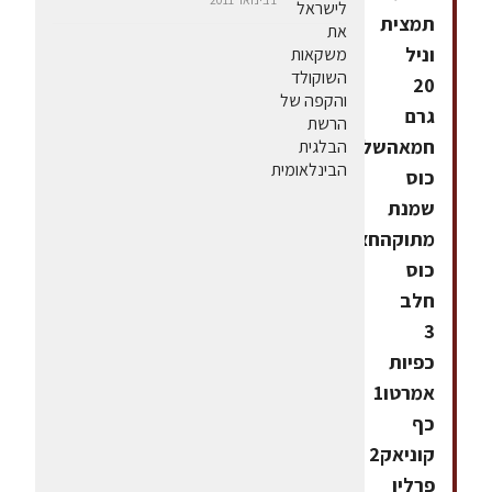
תמצית
וניל
20
גרם
חמאהשליש
כוס
שמנת
מתוקהחצי
כוס
חלב
3
כפיות
אמרטו1
כף
קוניאק2
פרלין