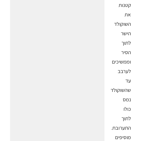
קטנות
את
השוקולד
הישר
לתוך
הסיר
וממשיכים
לערבב
עד
שהשוקולד
נמס
כולו
לתוך
התערובת.
מוסיפים