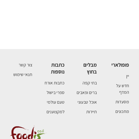
פופולארי
מבלים
כתבות
צור קשר
בחוץ
נוספות
תנאי שימוש
יין
בתי קפה
כתבות אורח
חדש על
המדף
ברים ופאבים
ספרי בישול
מסעדות
אוכל טבעוני
טעם עולמי
מתכונים
תיירות
למקצוענים