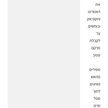
את
האמרטו
והקוניאק
ובוחשים
עד
לקבלת
מרקם
סמיך.
מסירים
מהאש
ומוזגים
לתוך
ספל
חרס.