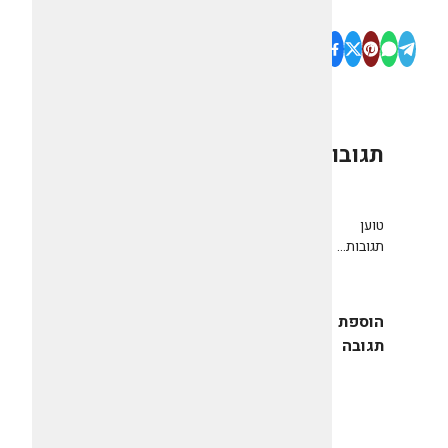
תגובות
0
טוען
תגובות...
הוספת
תגובה