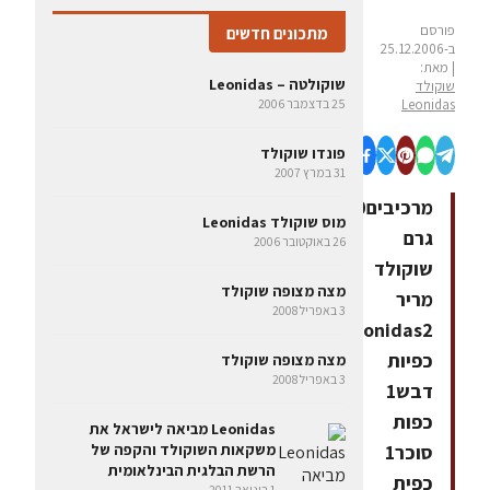
פורסם
מתכונים חדשים
ב-25.12.2006
| מאת:
שוקולטה – Leonidas
שוקולד
Leonidas
25 בדצמבר 2006
פונדו שוקולד
31 במרץ 2007
מרכיבים100
מוס שוקולד Leonidas
גרם
26 באוקטובר 2006
שוקולד
מצה מצופה שוקולד
מריר
3 באפריל 2008
Leonidas2
כפיות
מצה מצופה שוקולד
3 באפריל 2008
דבש1
כפות
Leonidas מביאה לישראל את
סוכר1
משקאות השוקולד והקפה של
הרשת הבלגית הבינלאומית
כפית
1 בינואר 2011