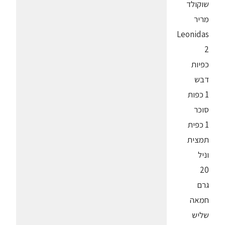
שוקולד
מריר
Leonidas
2
כפיות
דבש
1 כפות
סוכר
1 כפית
תמצית
וניל
20
גרם
חמאה
שליש