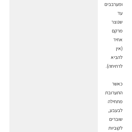
ומערבבים
עד
שנוצר
מרקם
אחיד
(אין
להביא
לרתיחה).
כאשר
התערובת
מתחילה
לבעבע,
שוברים
לקוביות