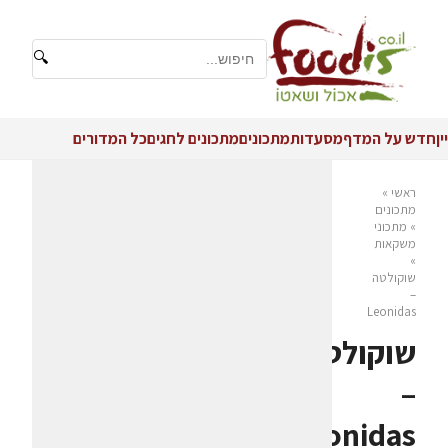
🔍
יין
חדש על המדף
מסעדות
מתכונים
מתכונים לחגים
כל המדורים
ראשי
»
מתכונים
»
מתכוני
משקאות
»
שוקולטה
–
Leonidas
שוקולטה
–
Leonidas