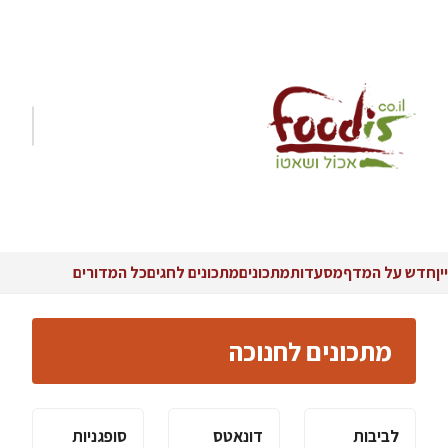
יין
חדש על המדף
מסעדות
מתכונים
מתכונים לחגים
כל המדורים
מתכונים לחנוכה
לביבות
דונאטס
סופגניות