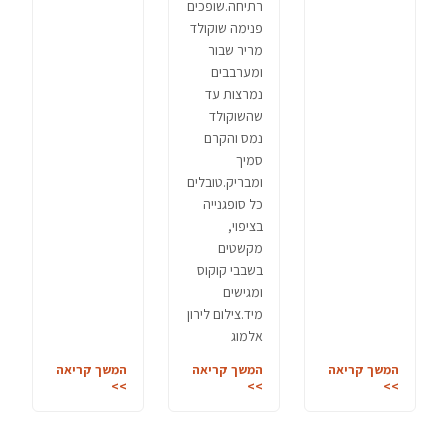
רתיחה.שופכים
פנימה שוקולד
מריר שבור
ומערבבים
נמרצות עד
שהשוקולד
נמס והקרם
סמיך
ומבריק.טובלים
כל סופגנייה
בציפוי,
מקשטים
בשבבי קוקוס
ומגישים
מיד.צילום לירון
אלמוג
המשך קריאה
המשך קריאה
המשך קריאה
>>
>>
>>