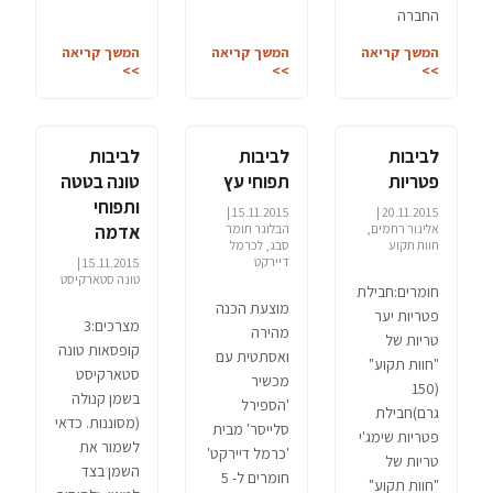
החברה
המשך קריאה
המשך קריאה
המשך קריאה
>>
>>
>>
לביבות
לביבות
לביבות
פטריות
תפוחי עץ
טונה בטטה
ותפוחי
15.11.2015 |
20.11.2015 |
אלינור רחמים,
הבלוגר תומר
אדמה
חוות תקוע
סבג, לכרמל
דיירקט
15.11.2015 |
טונה סטארקיסט
חומרים:חבילת
מוצעת הכנה
פטריות יער
מצרכים:3
מהירה
טריות של
קופסאות טונה
ואסתטית עם
"חוות תקוע"
סטארקיסט
מכשיר
(150
בשמן קנולה
'הספירל
גרם)חבילת
(מסוננות. כדאי
סלייסר' מבית
פטריות שימג'י
לשמור את
'כרמל דיירקט'
טריות של
השמן בצד
חומרים ל- 5
"חוות תקוע"