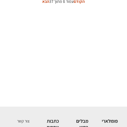
הקודם
עמוד 8 מתוך 37
הבא
פופולארי
מבלים
כתבות
צור קשר