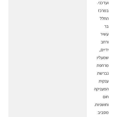
ועדכני.
במרכז
החלל
בר
עשיר
ורחב
ידיים,
שמעליו
מרחפת
נברשת
ענקית
המעניקה
חום
וחושניות.
מסביב