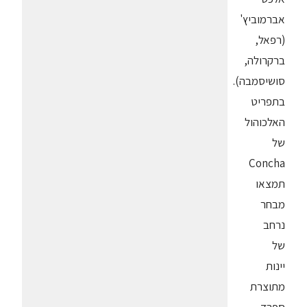
אברמוביץ'
(רפאל,
ברקרולה,
סושיסמבה).
בתפריט
האלכוהול
של
Concha
תמצאו
מבחר
נרחב
של
יינות
מתוצרת