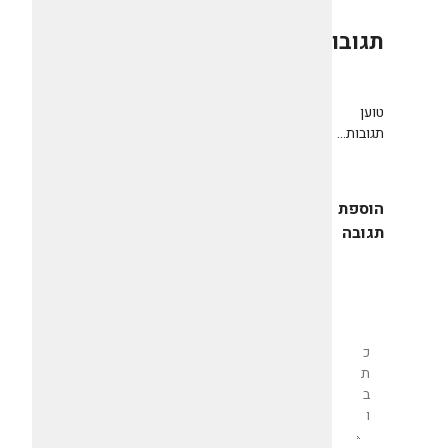
תגובות
0
טוען
תגובות...
הוספת
תגובה