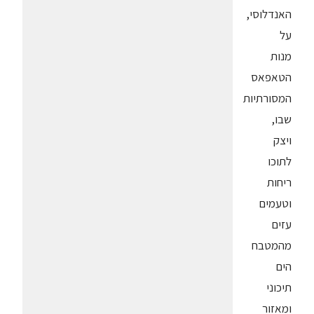
האנדלוסי,
על
מנות
הטאפאס
המסורתיות
שבו,
ויצק
לתוכו
ריחות
וטעמים
עזים
מהמטבח
הים
תיכוני
ומאזור