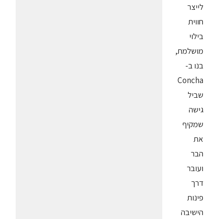
לייצר
חווית
בילוי
מושלמת,
בנו ב-
Concha
שביל
גישה
שמקיף
את
הבר
ועובר
דרך
פינות
הישיבה