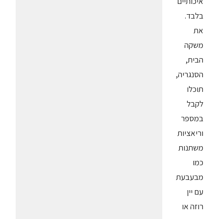
איכותיים
בלבד.
את
משקה
הבית,
הסנגריה,
תוכלו
לקבל
במספר
וריאציות
משתנות
כמו
מבעבעת
עם יין
רוזה או