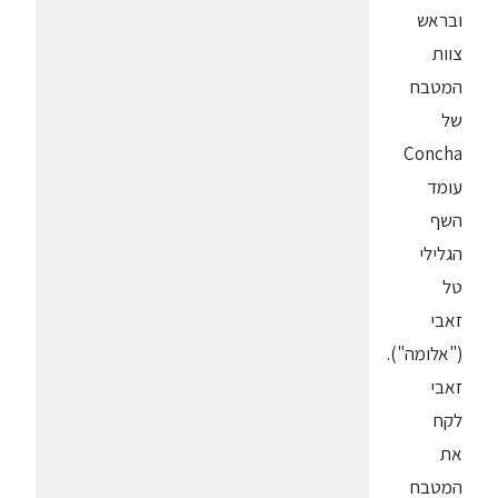
ובראש
צוות
המטבח
של
Concha
עומד
השף
הגלילי
טל
זאבי
("אלומה").
זאבי
לקח
את
המטבח