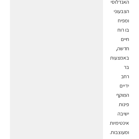
האנדלוסי
הצבעוני
ומפיח
בו רוח
חיים
חדשה,
באמצעות
בר
רחב
ידיים
המוקף
פינות
ישיבה
אינטימיות
ומעוצבות.