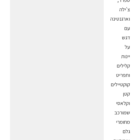
ספרד,
צ'ילה
וארגנטינה
עם
דגש
על
יינות
קלילים
ותפריט
קוקטיילים
קטן
וקלאסי
שמורכב
מחומרי
גלם