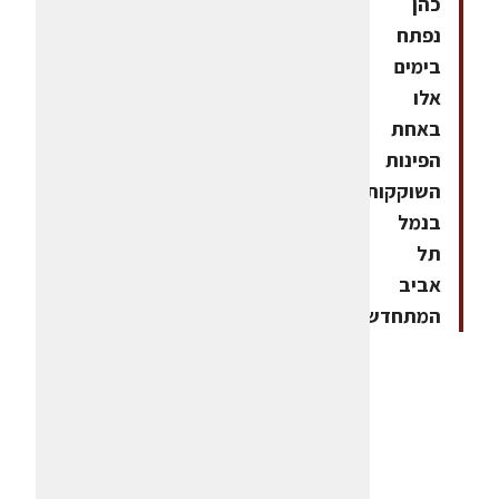
כהן
נפתח
בימים
אלו
באחת
הפינות
השוקקות
בנמל
תל
אביב
המתחדש.