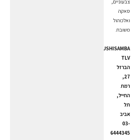
צבעוניים,
סאקה
ואלכוהול
משובח.
SUSHISAMBA
TLV
הברזל
27,
רמת
החייל,
תל
אביב
03-
6444345