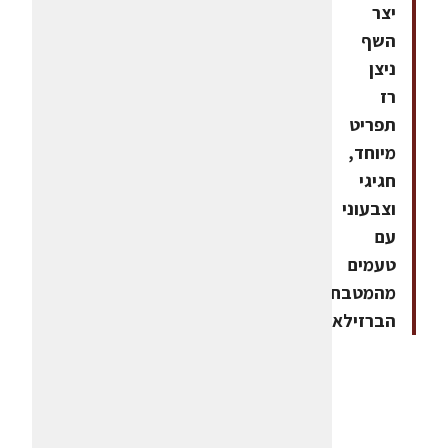
יצר
השף
ניצן
רז
תפריט
מיוחד,
חגיגי
וצבעוני
עם
טעמים
מהמטבח
הברזילאי