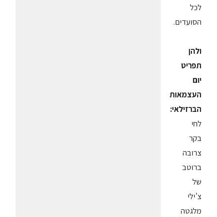
לכל
הסועדים.
ולהן
תפריט
יום
העצמאות
הברזילאי:
לחי
בקר
צרובה
ברוטב
של
צ'ילי
מלגטה