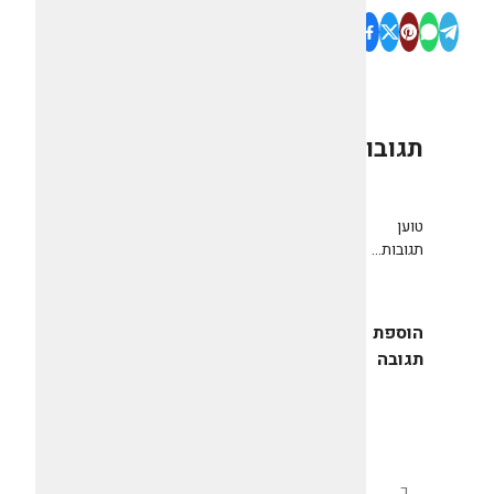
תגובות
0
טוען
תגובות...
הוספת
תגובה