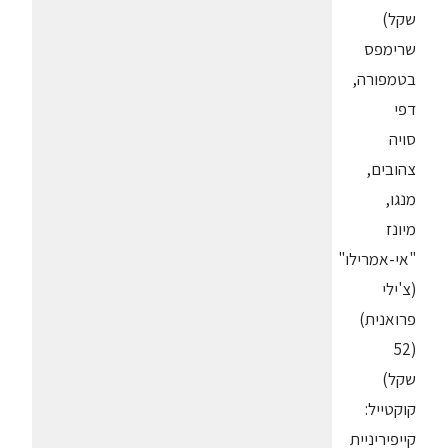
שקל)
שרימפס
בטמפורה,
דפי
סויה
צהובים,
מנגו,
מיונז
"אי-אמרילו"
(צ'ילי
פרואנית)
(52
שקל)
קוקטייל:
קייפיריניית