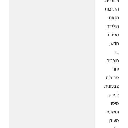
וייחודית.
התרבות
הזאת
הולידה
מטבח
חדש,
בו
חוברים
יחד
סביצ'ה
צבעונית
למרק
מיסו
וסשימי
מעודן.