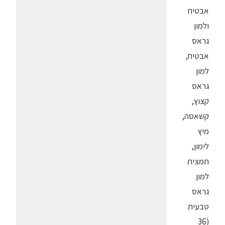
אבטיח
ולמון
גראס
אבטיח,
למון
גראס
קצוץ,
קשאסה,
מיץ
לימון,
תמצית
למון
גראס
טבעית
(36