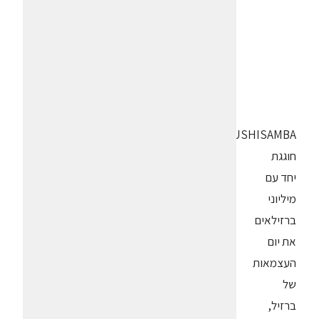
SUSHISAMBA
חוגגת
יחד עם
מיליוני
ברזילאים
את יום
העצמאות
של
ברזיל,