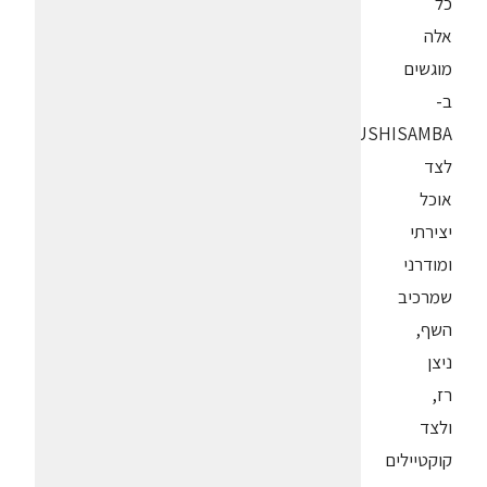
כל
אלה
מוגשים
ב-
SUSHISAMBA
לצד
אוכל
יצירתי
ומודרני
שמרכיב
השף,
ניצן
רז,
ולצד
קוקטיילים