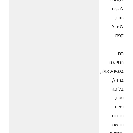
להקים
חוות
לגידול
קפה.
הם
התיישבו
בסאו-פאולו,
ברזיל,
בלימה
ופרו,
ויצרו
תרבות
חדשה