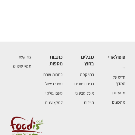
פופולארי
מבלים
כתבות
צור קשר
בחוץ
נוספות
תנאי שימוש
יין
בתי קפה
כתבות אורח
חדש על
המדף
ברים ופאבים
ספרי בישול
מסעדות
אוכל טבעוני
טעם עולמי
מתכונים
תיירות
למקצוענים