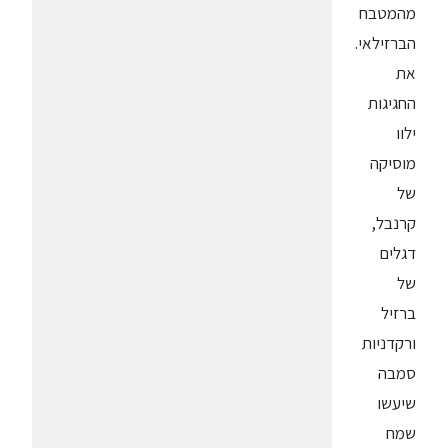
מהמטבח
הברזילאי.
את
החגיגות
ילוו
מוסיקה
של
קרנבל,
דגלים
של
ברזיל
ורקדניות
סמבה
שיעשו
שמח