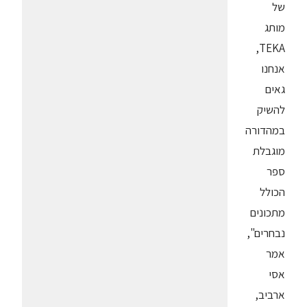
של
מותג
TEKA,
אנחנו
גאים
להשיק
במהדורה
מוגבלת
ספר
הכולל
מתכונים
נבחרים",
אמר
אסי
ארביב,