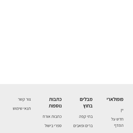
פופולארי
מבלים
כתבות
צור קשר
בחוץ
נוספות
תנאי שימוש
יין
בתי קפה
כתבות אורח
חדש על
המדף
ברים ופאבים
ספרי בישול