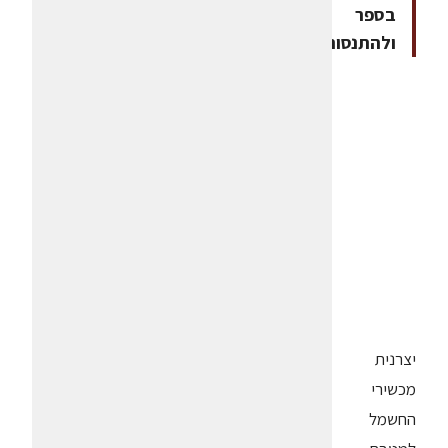
בספר
ולהתנסות
יצרנית
מכשירי
החשמל