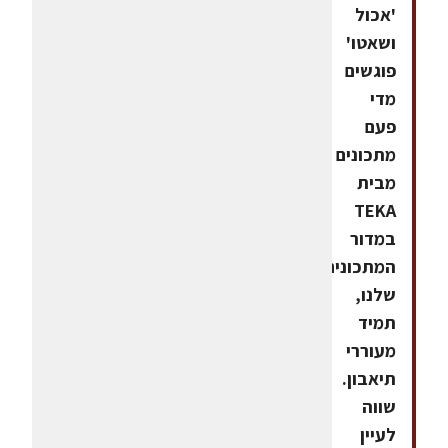
'אכול
ושאטו'
פוגשים
מדי
פעם
מתכונים
מבית
TEKA
במדור
המתכונים
שלנו,
תמיד
מעוררי
תיאבון.
שווה
לעיין