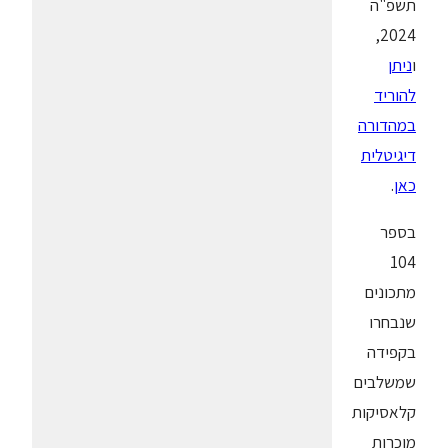
תשפ"ה
2024,
ו
ניתן
להוריד
במהדורה
דיגיטלית
כאן
.
בספר
104
מתכונים
שנבחרו
בקפידה
שמשלבים
קלאסיקות
מוכרות