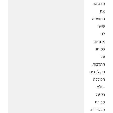
מבטאת
את
התפיסה
שיש
לנו
אחריות
כמותג
על
התרבות
הקולינרית
הכוללת
– ולא
רק על
מכירת
מכשירים.