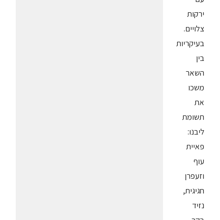
ירקות
צלויים.
בעיקריות
בין
השאר
משכו
את
תשומת
ליבנו:
פאיית
עוף
וזעפרן
חגיגית,
נזיד