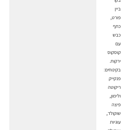
בקר
ביין
פורט,
כתף
כבש
עם
קוסקוס
ירקות.
בקינוחים:
פנקייק
ריקוטה
ולימון,
פיצה
שוקולד,
עוגיות