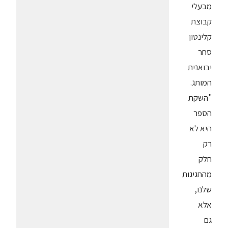
מבעלי
קבוצת
קלינטון
סחר
יבואנית
המותג.
"השקת
הספר
היא לא
רק
חלק
מהחגיגות
שלנו,
אלא
גם