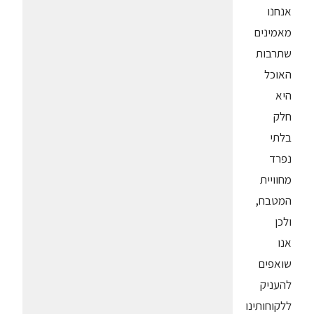
אנחנו
מאמינים
שתרבות
האוכל
היא
חלק
בלתי
נפרד
מחוויית
המטבח,
ולכן
אנו
שואפים
להעניק
ללקוחותינו