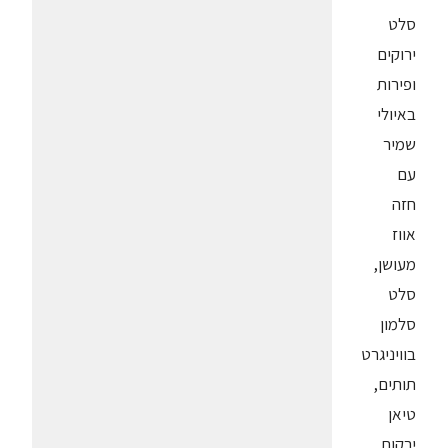
סלט
ירוקים
ופירות
באיולי
שמיר
עם
חזה
אווז
מעושן,
סלט
סלמון
בוויניגרט
תותים,
טיאן
ירקות