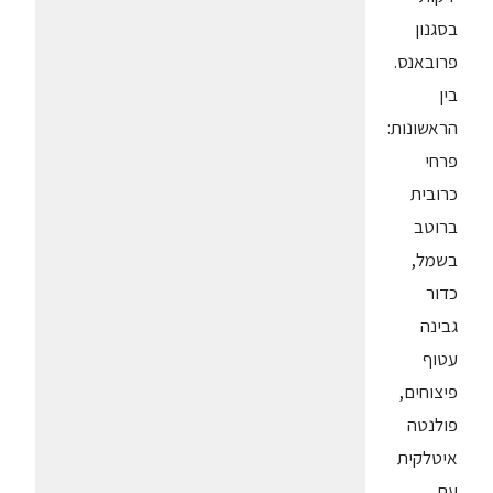
בסגנון
פרובאנס.
בין
הראשונות:
פרחי
כרובית
ברוטב
בשמל,
כדור
גבינה
עטוף
פיצוחים,
פולנטה
איטלקית
עם