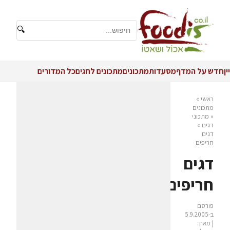
🔍
יין
חדש על המדף
מסעדות
מתכונים
מתכונים לחגים
כל המדורים
ראשי
»
מתכונים
»
מתכוני
דגים
»
דגים
חריפים
דגים
חריפים
פורסם
ב-5.9.2005
| מאת: