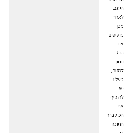
היטב,
לאחר
מכן
מוסיפים
את
הדג
חתוך
למנות,
מעליו
יש
להוסיף
את
הכוסברה
חתוכה
דק