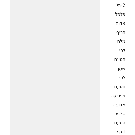
2 יחי'
פלפל
אדום
חריף
מלח –
לפי
הטעם
שמן –
לפי
הטעם
פפריקה
אדומה
– לפי
הטעם
1 כף