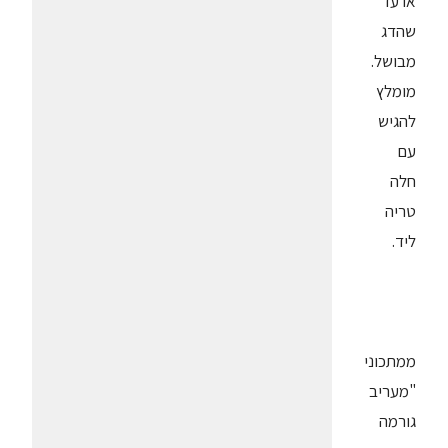
או עד
שהדג
מבושל.
מומלץ
להגיש
עם
חלה
טריה
ליד.
ממתכוני
"מעריב
גורמה