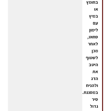
בחומץ
או
במיץ
עם
לימון
סחוט,
לאחר
מכן
לשטוף
היטב
את
הדג
ולהניח
במסננת.לקחת
סיר
גדול