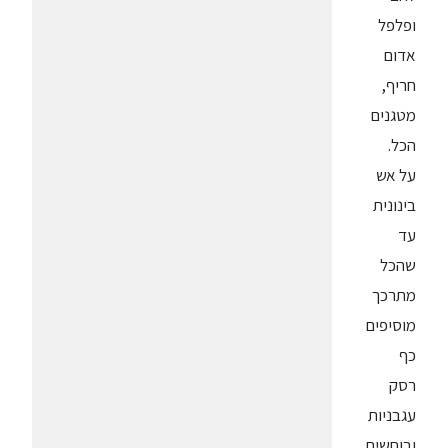
ופלפל
אדום
חריף,
מטגנים
הכל.
על אש
בינונית
עד
שהכל
מתרכך
מוסיפים
כף
רסק
עגבניות
ובוחשים