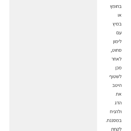
בחומץ
או
במיץ
עם
לימון
סחוט,
לאחר
מכן
לשטוף
היטב
את
הדג
ולהניח
במסננת.
לקחת