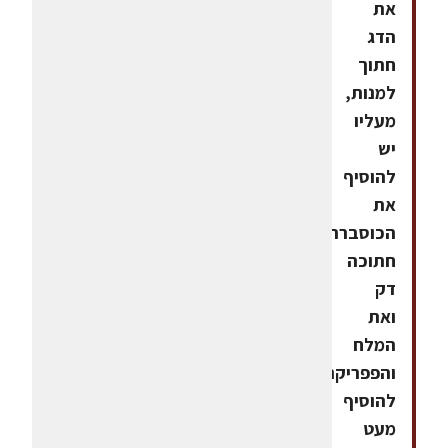
את
הדג
חתוך
למנות,
מעליו
יש
להוסיף
את
הכוסברה
חתוכה
דק
ואת
המלח
והפפריקה.
להוסיף
מעט