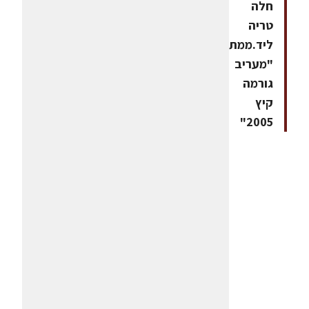
חלה
טריה
ליד.ממתכוני
"מעריב
גורמה
קיץ
2005"