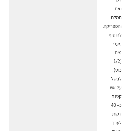
ואת
המלח
והפפריקה.
להוסיף
מעט
מים
(1/2
כוס).
לבשל
על אש
קטנה
כ– 40
דקות
לערך