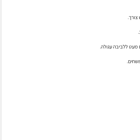
צורך.
מעט ללביבה עגולה.
משחים.