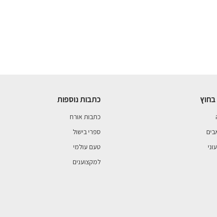
בחוץ
כתבות נוספות
כתבות אורח
בים
ספרי בישול
וני
טעם עולמי
למקצוענים