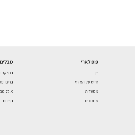
פופולארי
מבלים 
יין
בתי קפה
חדש על המדף
ברים ופא
מסעדות
אוכל טבע
מתכונים
תיירות