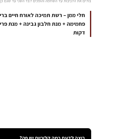
צולים את הלביבות עד השחמה והופכים לצד השני עד שגם כן 
דקות
רוצה לדעת כמה קלוריות יש פה?