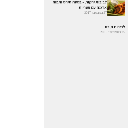
לביבות ירקות – בטטה תירס ותפוח
אדמה עם פטריות
27 בנובמבר 2017
לביבות תירס
25 בספטמבר 2006