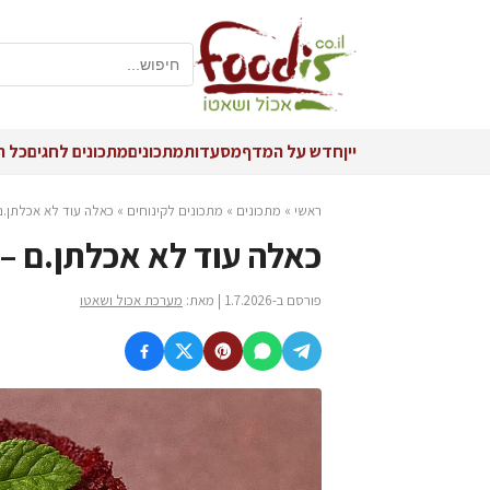
יין
חדש על המדף
מסעדות
מתכונים
מתכונים לחגים
כל ה
ראשי
»
מתכונים
»
מתכונים לקינוחים
»
כאלה עוד לא אכלתן.ם 
כאלה עוד לא אכלתן.ם – 
פורסם ב-1.7.2026 | מאת:
מערכת אכול ושאטו