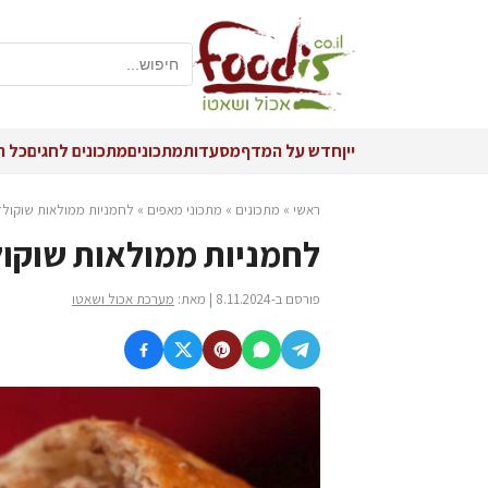
יין
חדש על המדף
מסעדות
מתכונים
מתכונים לחגים
כל ה
ראשי
»
מתכונים
»
מתכוני מאפים
»
לחמניות ממולאות שוקולד
לחמניות ממולאות שוקו
פורסם ב-8.11.2024 | מאת:
מערכת אכול ושאטו