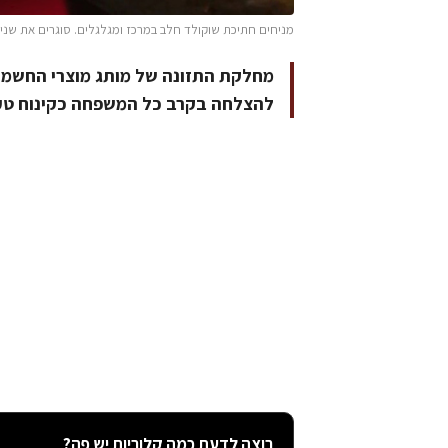
מניחים חתיכת שוקולד חלב במרכז ומגלגלים. סוגרים את שני הקצוות 
להצלחה בקרב כל המשפחה כקינוח טעי
רוצה לדעת כמה קלוריות יש פה?