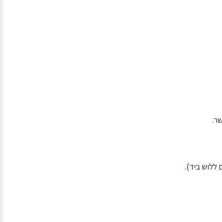
ר.
ללוש ביד).