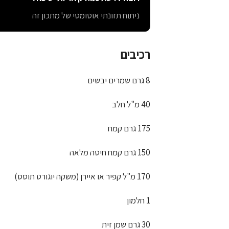
ניתוח תזונתי אוטומטי של מתכון זה
רכיבים
8 גרם שמרים יבשים
40 מ"ל חלב
175 גרם קמח
150 גרם קמח חיטה מלאה
170 מ"ל קפיר או איירן (משקה יוגורט תוסס)
1 חלמון
30 גרם שמן זית