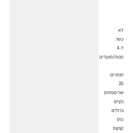
לא
כשר.
ל-4
מנות/סועדים
חומרים:
30
שרימפסים
נקיים
גדולים
כוס
קוקוס