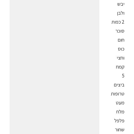
יבש
ולבן
2 כפות
סוכר
חום
כוס
וחצי
קמח
5
ביצים
טרופות
מעט
מלח
פלפל
שחור