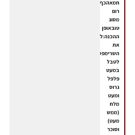
חמאהכף
רום
מסוג
טובאופן
ההכנה:לשטוף
את
השרימפס,
לטבל
במעט
פלפל
גרוס
ומעט
מלח
(ממש
מעט)
וסוכר