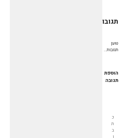
תגובות
0
טוען
תגובות...
הוספת
תגובה