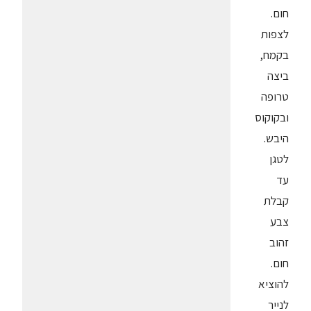
חום.
לצפות
בקמח,
ביצה
טרופה
ובקוקוס
היבש.
לטגן
עד
קבלת
צבע
זהוב
חום.
להוציא
לנייר