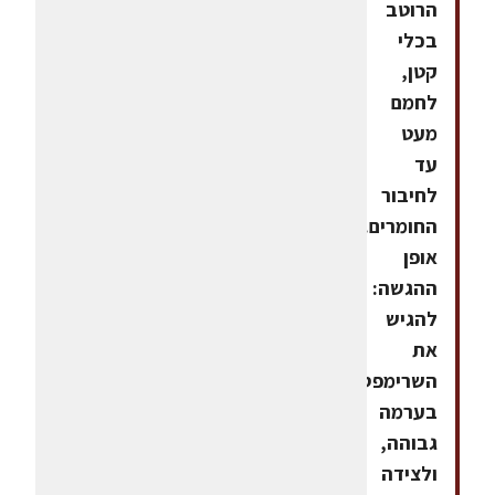
הרוטב
בכלי
קטן,
לחמם
מעט
עד
לחיבור
החומרים.
אופן
ההגשה:
להגיש
את
השרימפס
בערמה
גבוהה,
ולצידה