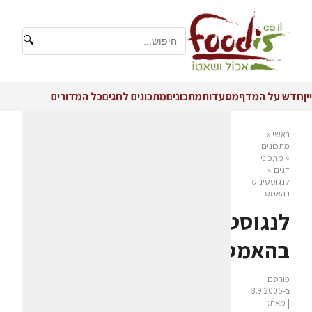
🔍
יין
חדש על המדף
מסעדות
מתכונים
מתכונים לחגים
כל המדורים
ראשי
»
מתכונים
»
מתכוני
דגים
»
לנגוסטינוס
בהאמס
לנגוסטינוס
בהאמס
פורסם
ב-3.9.2005
| מאת: