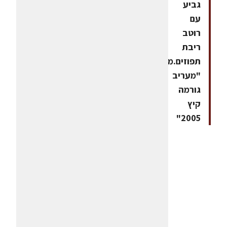
גביע
עם
רוטב
ריבת
תפוזים.ממתכוני
"מעריב
גורמה
קיץ
2005"