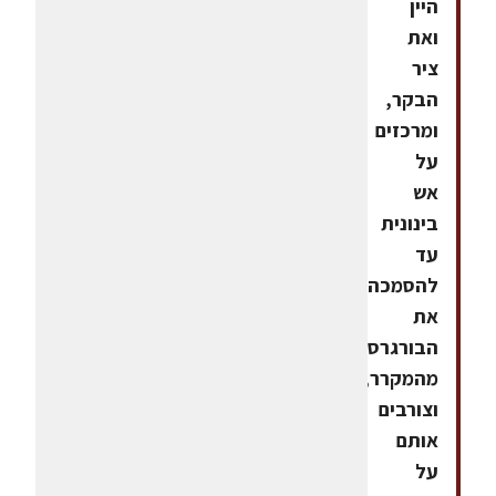
היין
ואת
ציר
הבקר,
ומרכזים
על
אש
בינונית
עד
להסמכה.מוציאים
את
הבורגרס
מהמקרר,
וצורבים
אותם
על