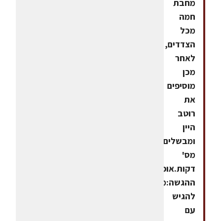
מחבת
חמה
מכל
הצדדים,
לאחר
מכן
מוסיפים
את
רוטב
היין
ומבשלים
מס'
דקות.אופן
ההגשה:מומלץ
להגיש
עם