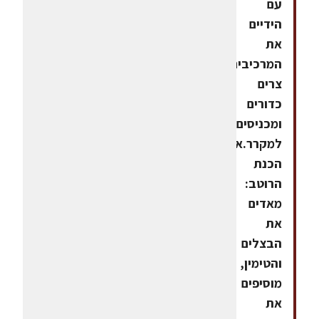
עם
הידיים
את
המרכיבים,
צרים
כדורים
ומכניסים
למקרר.אופו
הכנת
הרוטב:
מאדים
את
הבצלים
והטימין,
מוסיפים
את