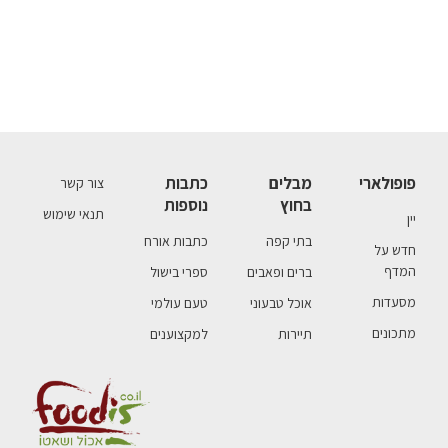
פופולארי
מבלים
כתבות
צור קשר
בחוץ
נוספות
תנאי שימוש
יין
בתי קפה
כתבות אורח
חדש על
המדף
ברים ופאבים
ספרי בישול
מסעדות
אוכל טבעוני
טעם עולמי
מתכונים
תיירות
למקצוענים