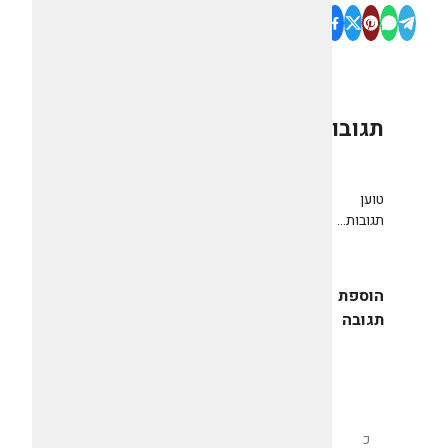
תגובות
0
טוען
תגובות...
הוספת
תגובה