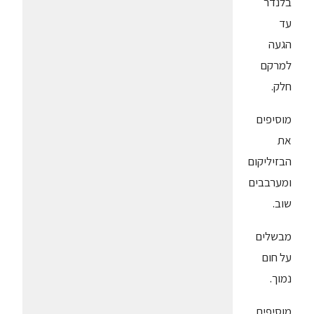
בלנדר
עד
הגעה
למרקם
חלק.
מוסיפים
את
הבזיליקום
ומערבבים
שוב.
מבשלים
על חום
נמוך.
מוסיפים