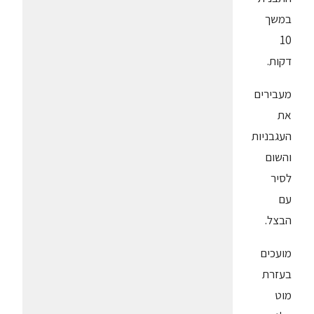
במשך
10
דקות.
מעבירים
את
העגבניות
והשום
לסיר
עם
הבצל.
מועכים
בעזרת
מוט