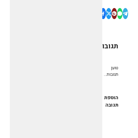
תגובות
0
טוען
תגובות...
הוספת
תגובה