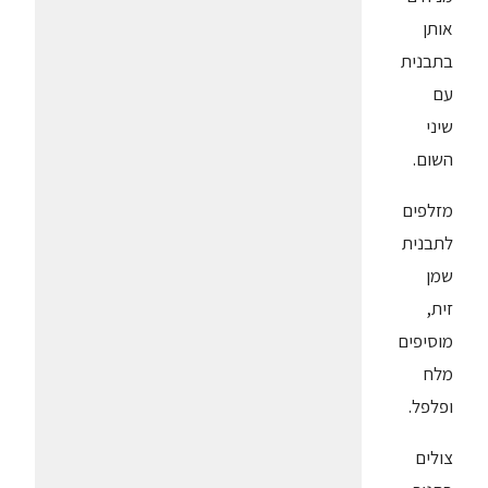
אותן
בתבנית
עם
שיני
השום.
מזלפים
לתבנית
שמן
זית,
מוסיפים
מלח
ופלפל.
צולים