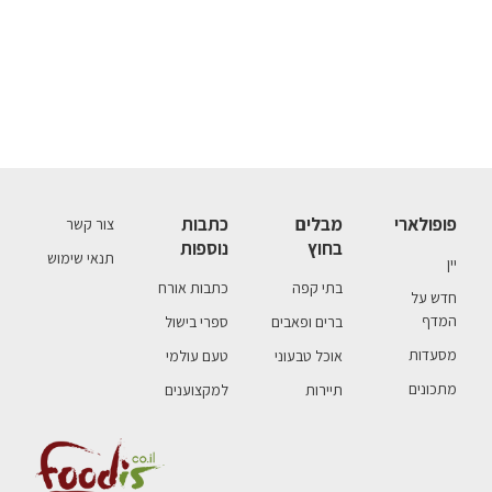
פופולארי
מבלים
כתבות
צור קשר
בחוץ
נוספות
תנאי שימוש
יין
בתי קפה
כתבות אורח
חדש על
המדף
ברים ופאבים
ספרי בישול
מסעדות
אוכל טבעוני
טעם עולמי
מתכונים
תיירות
למקצוענים