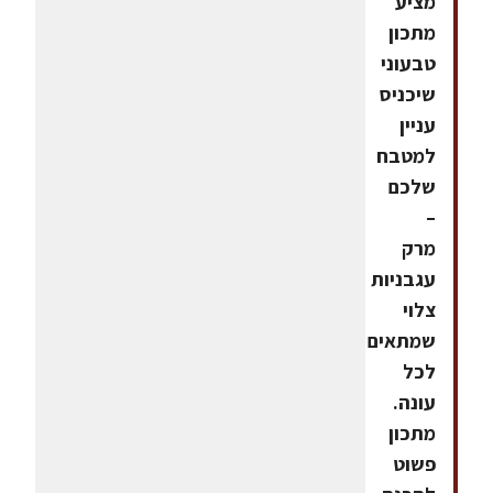
מציע
מתכון
טבעוני
שיכניס
עניין
למטבח
שלכם
–
מרק
עגבניות
צלוי
שמתאים
לכל
עונה.
מתכון
פשוט