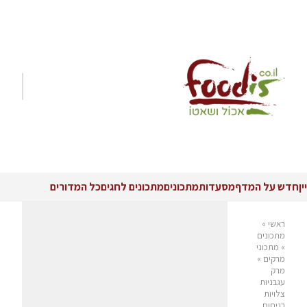
יין
חדש על המדף
מסעדות
מתכונים
מתכונים לחגים
כל המדורים
ראשי
»
מתכונים
»
מתכוני
מרקים
»
מרק
עגבניות
צלויות
בניחוח