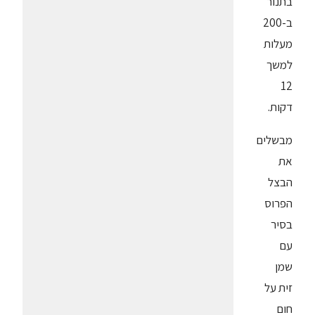
בתנור
ב-200
מעלות
למשך
12
דקות.
מבשלים
את
הבצל
הפרוס
בסיר
עם
שמן
זית על
חום