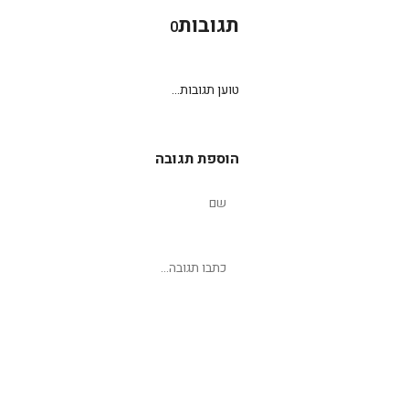
תגובות
0
טוען תגובות...
הוספת תגובה
שליחת תגובה