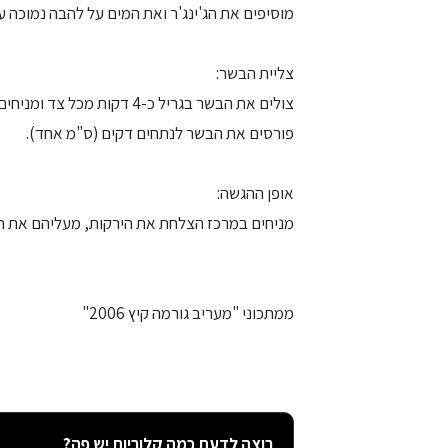
מוסיפים את הג'ינג'ר ואת המים על להבה נמוכה 
צליית הבשר:
צולים את הבשר בגריל כ-4 דקות מכל צד ומניחים בצד.
פורסים את הבשר לנתחים דקים (ס"מ אחד).
אופן ההגשה:
מניחים במרכז הצלחת את הירקות, מעליהם את הנ
ממתכוני "מעריב גורמה קיץ 2006"
רוצה לדעת כמה קלוריות יש פה?