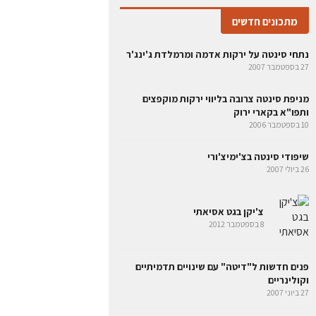
מתכונים חדשים
נתחי סינטה על ירקות אדמה ומרמלדת ג'ינג'ר
27 בספטמבר 2007
מניפת סינטה צרובה בליווי ירקות מוקפצים
ותפו"א בקארי ירוק
10 בספטמבר 2006
שיפודי סינטה בצ'ימיצ'ורי
26 ביולי 2007
צ'יקן בגט אסיאתי
8 בספטמבר 2012
פנים חדשות ל"דיטה" עם שינויים תדמיתיים
וקולינריים
27 ביוני 2007