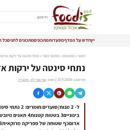
יין
חדש על המדף
מסעדות
מתכונים
מתכונים לחגים
כל ה
ראשי
»
מתכונים
»
מתכוני בשר
»
נתחי סינטה על ירקות אדמה 
נתחי סינטה על ירקות אד
פורסם ב-10.9.2006 | מאת:
שף אורי לוי, אינגריד