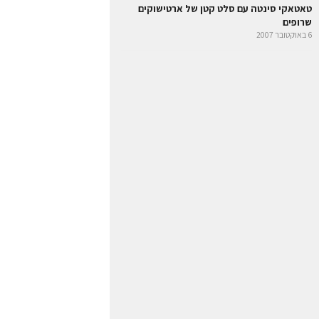
טאטאקי סינטה עם סלט קטן של ארטישוקים
שרופים
6 באוקטובר 2007