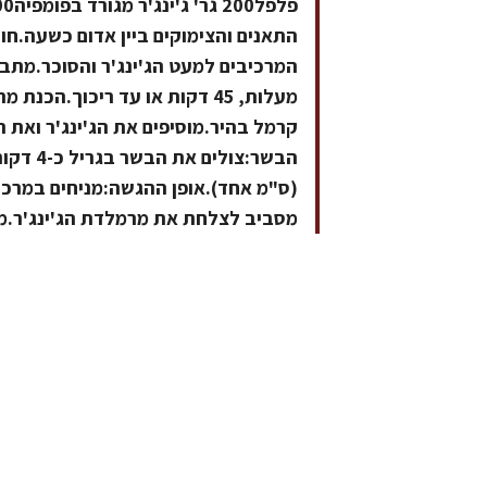
התאנים והצימוקים ביין אדום כשעה.חו
מעלות, 45 דקות או עד ריכוך.ה
קרמל בהיר.מוסיפים את הג'ינג'ר ואת 
הבשר:צו
(ס"מ אחד).אופן ההגשה:מניחים במרכז
מסביב לצלחת את מרמלדת הג'ינג'ר.ממתכו