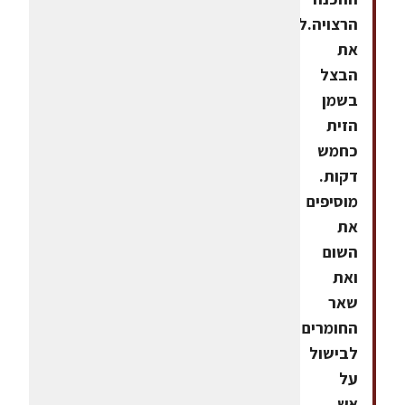
הרצויה.לרוטבמטגנים
את
הבצל
בשמן
הזית
כחמש
דקות.
מוסיפים
את
השום
ואת
שאר
החומרים
לבישול
על
אש