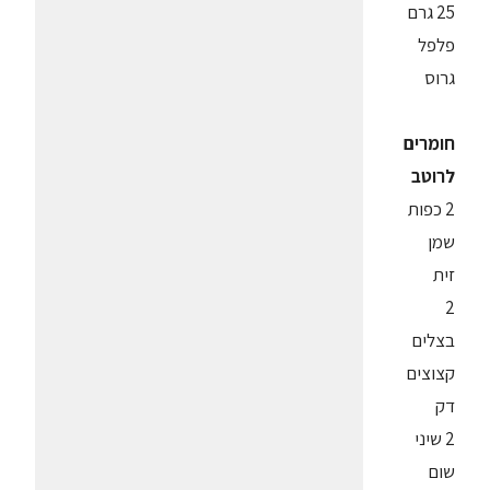
25 גרם
פלפל
גרוס
חומרים
לרוטב
2 כפות
שמן
זית
2
בצלים
קצוצים
דק
2 שיני
שום