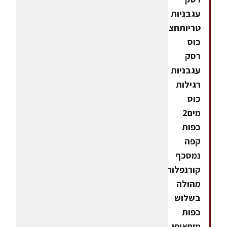
עגבניות
טריותחצי
כוס
רסק
עגבניות
רגילות
כוס
מים2
כפות
קפה
נמסכף
קורנפלור
מהולה
בשלוש
כפות
מיםאופן