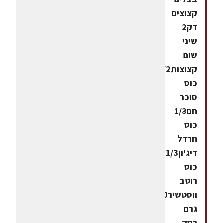
קצוצים
דק2
שיני
שום
קצוצות1/2
כוס
סוכר
חם1/3
כוס
חרדל
דיג'ון1/3
כוס
רוטב
ווסטשיר500
גרם
רסק