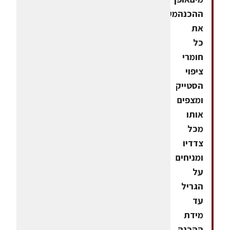
ההכנהמערבבים
את
כל
חומרי
ציפוי
הסטייק
ומצפים
אותו
מכל
צדדיו
ומניחים
על
הגריל
עד
מידת
ההכנה