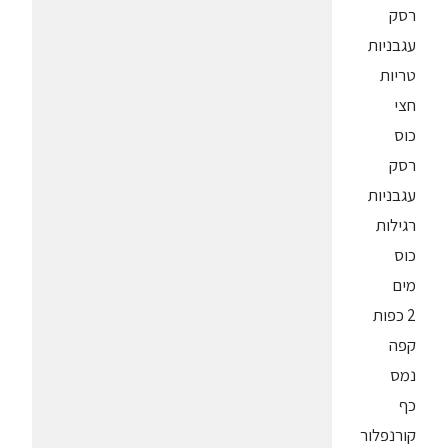
רסק
עגבניות
טריות
חצי
כוס
רסק
עגבניות
רגילות
כוס
מים
2 כפות
קפה
נמס
כף
קורנפלור