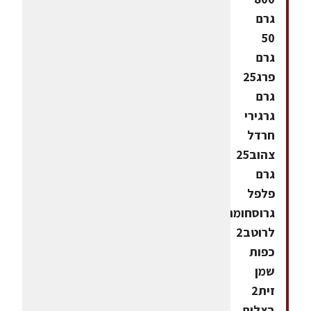
גרם
50
גרם
פרג25
גרם
גרגירי
חרדל
צהוב25
גרם
פלפל
גרוסחומרים
לרוטב2
כפות
שמן
זית2
בצלים