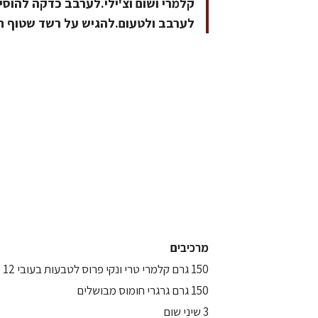
קלמרי ושום וצ'ילי.לערבב כדקה להוסי
לערבב ולטעום.להגיש על רשד שטוף ח
מרכיבים
150 גרם קלמרי טרי ונקי פרוס לטבעות בעובי 12 ס"מ
150 גרם גרגרי חומוס מבושלים
3 שיני שום