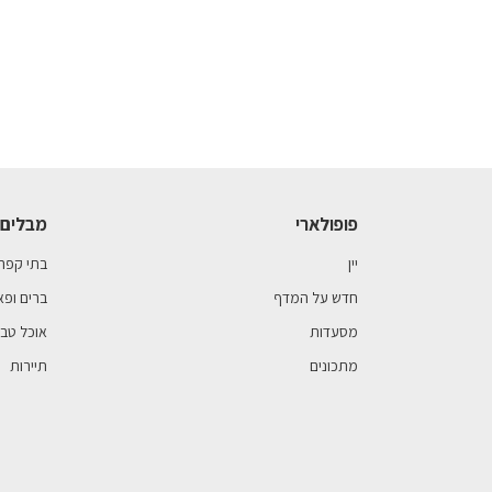
פופולארי
מבלים 
יין
בתי קפה
חדש על המדף
ברים ופא
מסעדות
אוכל טבע
מתכונים
תיירות