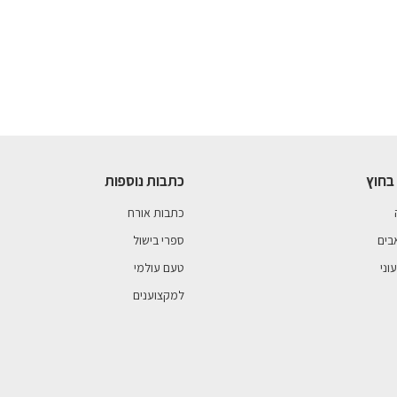
בחוץ
כתבות נוספות
כתבות אורח
בים
ספרי בישול
וני
טעם עולמי
למקצוענים