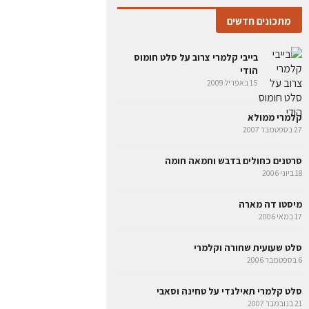
מתכונים חדשים
בייבי קלמרי צרוב על סלט חומוס
הודי
15 באפריל 2009
קלמרי ממולא
27 בספטמבר 2007
סרטנים כחולים בדבש וחמאה חומה
18 ביוני 2006
מיסטו דה מארה
17 במאי 2006
סלט שעועית שחורה וקלמרי
6 בספטמבר 2006
סלט קלמרי תאילנדי על טחינה וסאבי
21 בנובמבר 2007