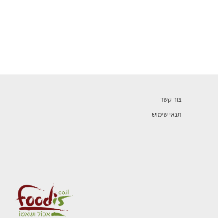
צור קשר
תנאי שימוש