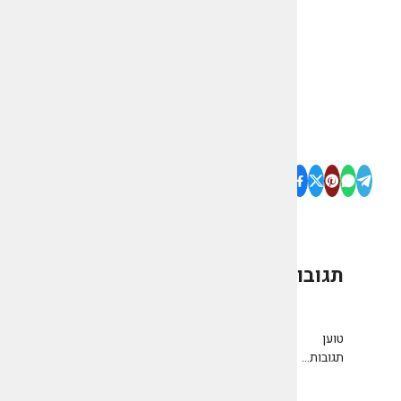
תגובות
0
טוען
תגובות...