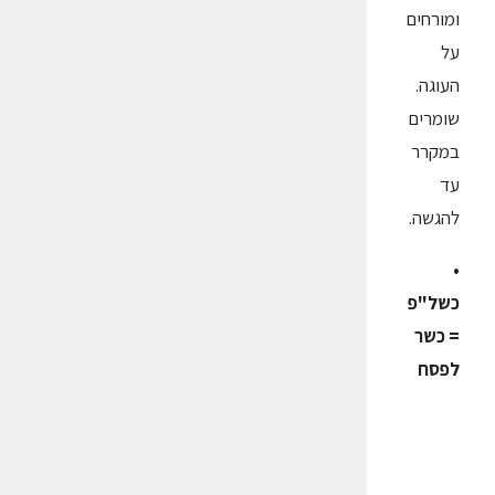
ומורחים
על
העוגה.
שומרים
במקרר
עד
להגשה.
•
כשל"פ
= כשר
לפסח