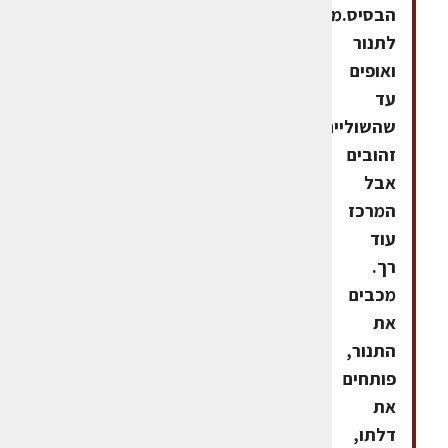
הבסיס.מכניסים
לתנור
ואופים
עד
שהשוליים
זהובים
אבל
המרכז
עוד
רך.
מכבים
את
התנור,
פותחים
את
דלתו,