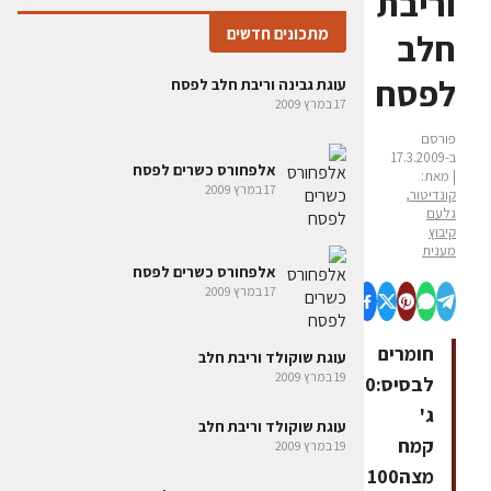
וריבת
מתכונים חדשים
חלב
לפסח
עוגת גבינה וריבת חלב לפסח
17 במרץ 2009
פורסם
ב-17.3.2009
אלפחורס כשרים לפסח
| מאת:
17 במרץ 2009
קונדיטור,
גלעם
קיבוץ
מענית
אלפחורס כשרים לפסח
17 במרץ 2009
חומרים
עוגת שוקולד וריבת חלב
19 במרץ 2009
לבסיס:200
ג'
עוגת שוקולד וריבת חלב
קמח
19 במרץ 2009
מצה100