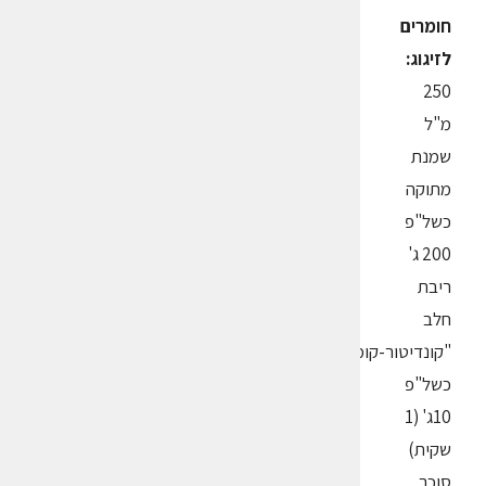
חומרים
לזיגוג:
250
מ"ל
שמנת
מתוקה
כשל"פ
200 ג'
ריבת
חלב
"קונדיטור-קומידה"
כשל"פ
10ג' (1
שקית)
סוכר