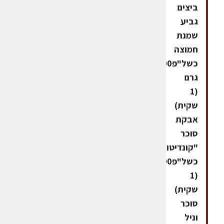
ביצים
גביע
שמנת
חמוצה
כשל"פ100
גרם
(1
שקית)
אבקת
סוכר
"קונדיטור-גלעם"
כשל"פ190ג'
(1
שקית)
סוכר
וניל