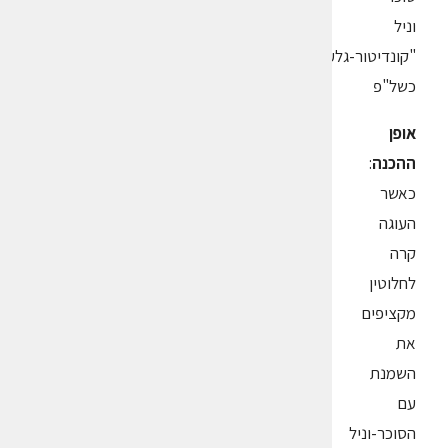
וניל
"קונדיטור-גלעם"
כשל"פ
אופן
ההכנה
:
כאשר
העוגה
קרה
לחלוטין
מקציפים
את
השמנת
עם
הסוכר-וניל