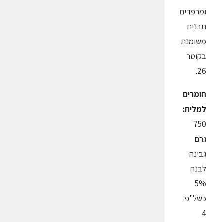
ומרפדים
תבנית
משומנת
בקוטר
26.
חומרים
למלית:
750
גרם
גבינה
לבנה
5%
כשל"פ
4