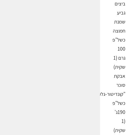
ביצים
גביע
שמנת
חמוצה
כשל"פ
100
גרם (1
שקית)
אבקת
סוכר
"קונדיטור-גלעם"
כשל"פ
190ג'
(1
שקית)