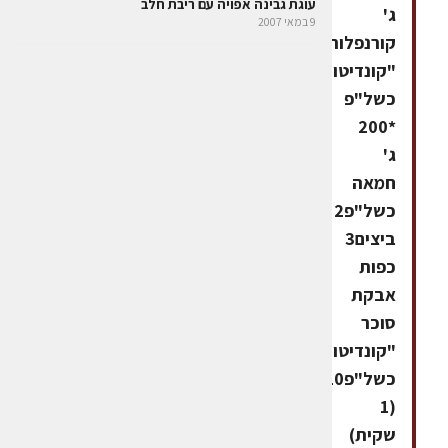
עוגת גבינה אפויה עם ריבת חלב
ג'
9 במאי 2007
קורנפלור
"קונדיטור-גלעם"
כשל"פ
*200
ג'
חמאה
כשל"פ2
ביצים3
כפות
אבקת
סוכר
"קונדיטור-גלעם"
כשל"פ10ג'
(1
שקית)