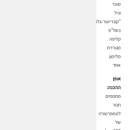
סוכר
וניל
"קונדיטור-גלעם"
כשל"פ
קליפה
מגורדת
מלימון
אחד
אופן
ההכנה:
מחממים
תנור
לטמפרטורה
של