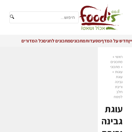
🔍
יין
חדש על המדף
מסעדות
מתכונים
מתכונים לחגים
כל המדורים
ראשי
»
מתכונים
»
מתכוני
עוגות
»
עוגת
גבינה
וריבת
חלב
לפסח
עוגת
גבינה