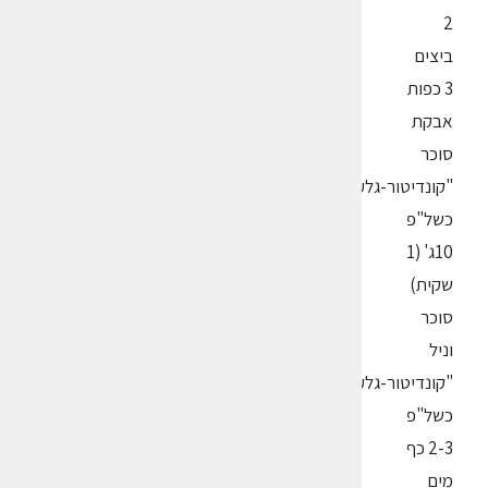
2
ביצים
3 כפות
אבקת
סוכר
"קונדיטור-גלעם"
כשל"פ
10ג' (1
שקית)
סוכר
וניל
"קונדיטור-גלעם"
כשל"פ
2-3 כף
מים