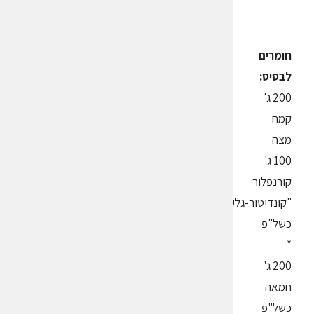
חומרים
לבסיס:
200 ג'
קמח
מצה
100 ג'
קורנפלור
"קונדיטור-גלעם"
כשל"פ
*
200 ג'
חמאה
כשל"פ