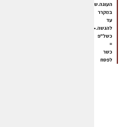
העוגה.שומרים
במקרר
עד
להגשה.•
כשל"פ
=
כשר
לפסח