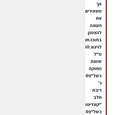
אך
משאירים
את
העוגה
להצטנן
בתוכו.חומרים
לזיגוג:250
מ"ל
שמנת
מתוקה
כשל"פ200
ג'
ריבת
חלב
"קונדיטור-קומידה"
כשל"פ10ג'