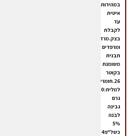
במהירות
איטית
עד
לקבלת
בצק.מרדדים
ומרפדים
תבנית
משומנת
בקוטר
26.חומרים
למלית:750
גרם
גבינה
לבנה
5%
כשל"פ4