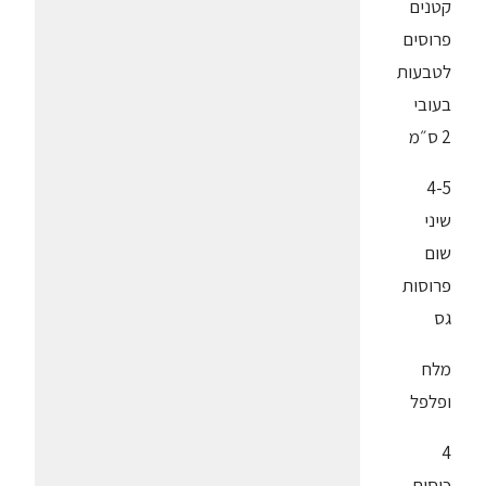
קטנים
פרוסים
לטבעות
בעובי
2 ס״מ
4-5
שיני
שום
פרוסות
גס
מלח
ופלפל
4
כוסות