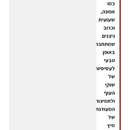
כמו
אפונה,
שעועית
וכרוב
ניצנים
שמתחברים
באופן
טבעי
לעסיסיות
של
שוקי
העוף
ולחמיצות
המעודנת
של
מיץ