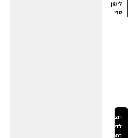
לימון
טרי
רוצה
לדעת
כמה