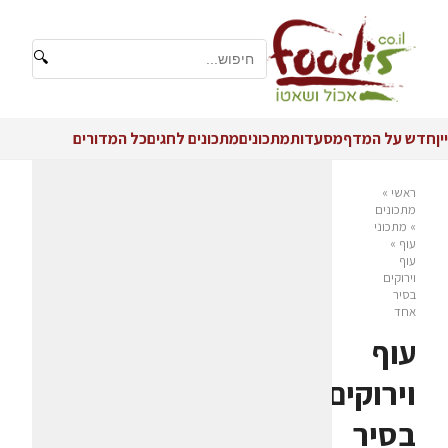
🔍
יין
חדש על המדף
מסעדות
מתכונים
מתכונים לחגים
כל המדורים
ראשי
»
מתכונים
»
מתכוני
עוף
»
עוף
וירוקים
בסיר
אחד
עוף
וירוקים
בסיר