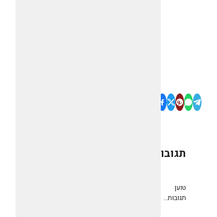
תגובות
0
טוען
תגובות...