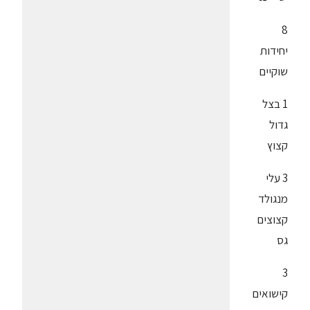
8
יחידות
שוקיים
1 בצל
גדול
קצוץ
3 עלי
מנגולד
קצוצים
גס
3
קישואים