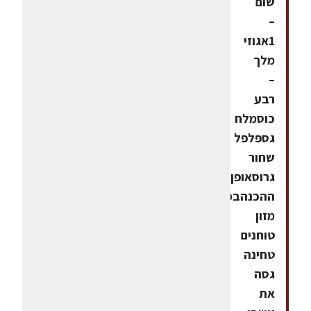
שום
–
1אגוזי
מלך
–
רבע
כוסמלח
גספלפל
שחור
גרוסאופן
ההכנהבמעבד
מזון
טוחנים
טחינה
גסה
את