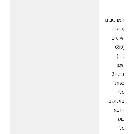
המרכיבים
פורלים
שלמים
(650
ג"ר)
שמן
זית – 3
כפות
עלי
בזיליקום
– רבע
כוס
על