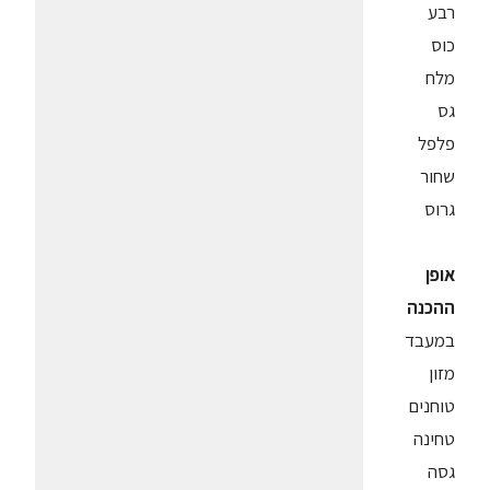
רבע
כוס
מלח
גס
פלפל
שחור
גרוס
אופן
ההכנה
במעבד
מזון
טוחנים
טחינה
גסה