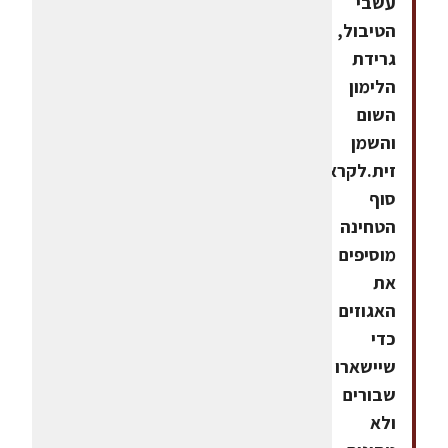
עשבי
הטיבול,
גרידת
הלימון
השום
והשמן
זית.לקראת
סוף
הטחינה
מוסיפים
את
האגוזים
כדי
שיישארו
שבורים
ולא