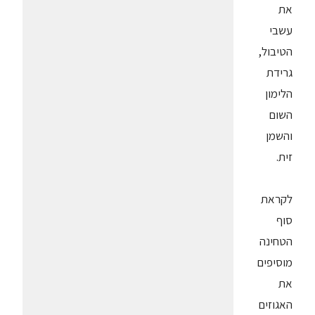
את
עשבי
הטיבול,
גרידת
הלימון
השום
והשמן
זית.
לקראת
סוף
הטחינה
מוסיפים
את
האגוזים