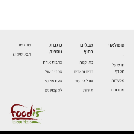
פופולארי
מבלים
כתבות
צור קשר
בחוץ
נוספות
תנאי שימוש
יין
בתי קפה
כתבות אורח
חדש על
המדף
ברים ופאבים
ספרי בישול
מסעדות
אוכל טבעוני
טעם עולמי
מתכונים
תיירות
למקצוענים