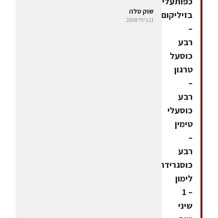
כפותעלי
שוק טלה
בזיליקום
11 ביולי 2008
–
רבע
כוסעל
טרגון
–
רבע
כוסעלי
טימין
–
רבע
כוסגרידת
לימון
– 1
שיני