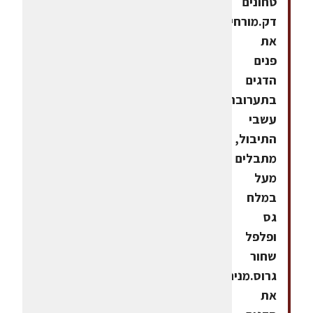
טחונים
דק.מורחים
את
פנים
הדגים
בתערובת
עשבי
התיבול,
מתבלים
מעל
במלח
גס
ופלפל
שחור
גרוס.מניחים
את