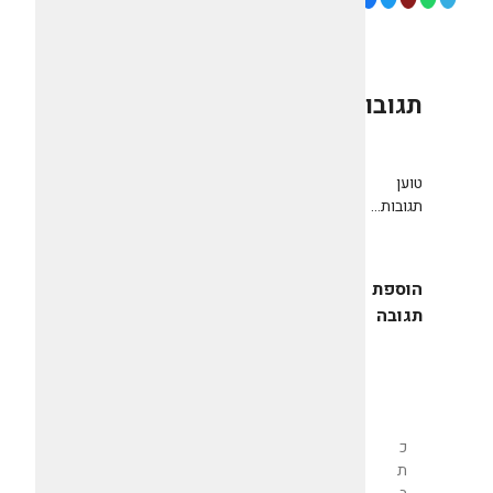
תגובות
0
טוען
תגובות...
הוספת
תגובה