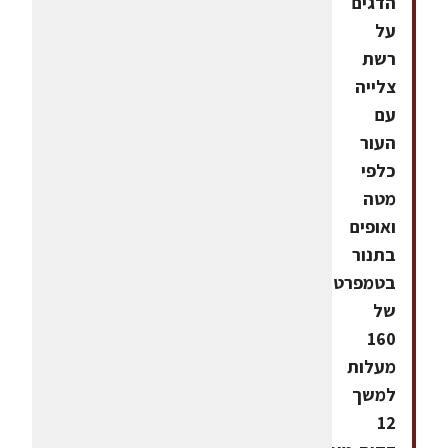
הדגים
על
רשת
צלייה
עם
העור
כלפי
מטה
ואופים
בתנור
בטמפרטורה
של
160
מעלות
למשך
12