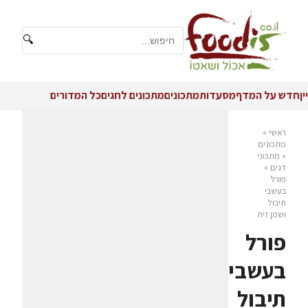
🔍
יין
חדש על המדף
מסעדות
מתכונים
מתכונים לחגים
כל המדורים
ראשי
»
מתכונים
»
מתכוני
דגים
»
פורל
בעשבי
תיבול
ושמן זית
פורל
בעשבי
תיבול