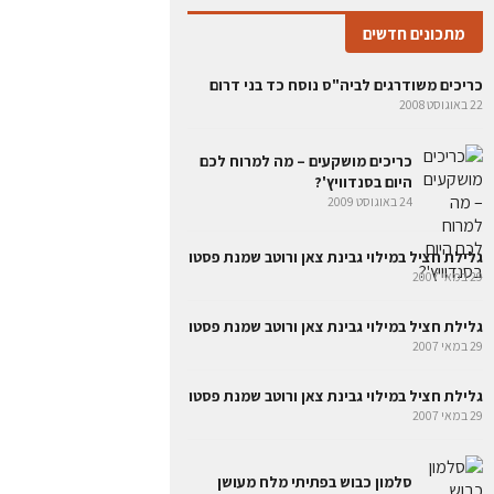
מתכונים חדשים
כריכים משודרגים לביה"ס נוסח כד בני דרום
22 באוגוסט 2008
כריכים מושקעים – מה למרוח לכם
היום בסנדוויץ'?
24 באוגוסט 2009
גלילת חציל במילוי גבינת צאן ורוטב שמנת פסטו
29 במאי 2007
גלילת חציל במילוי גבינת צאן ורוטב שמנת פסטו
29 במאי 2007
גלילת חציל במילוי גבינת צאן ורוטב שמנת פסטו
29 במאי 2007
סלמון כבוש בפתיתי מלח מעושן