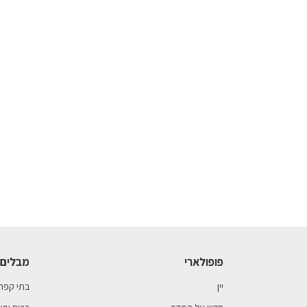
פופולארי
מבלים 
יין
בתי קפה