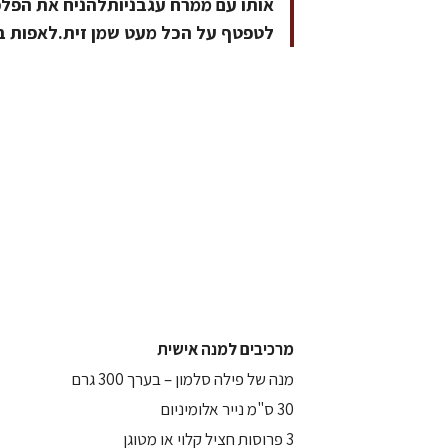
אותו עם ממרח עגבניותלהניח את הפלפל
לטפטף על הכל מעט שמן זית.לאפות בתנור חם בחום של 
מרכיבים למנה אישית
מנה של פילה סלמון – בערך 300 גרם
30 ס"מ נייר אלומיניום
3 פרוסות חציל קלוי או מטוגן