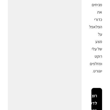
מניחים
את
כדורי
הפלאפל
על
מצע
של עלי
רוקט
ומזלפים
יוגורט.
רוצה
לדעת