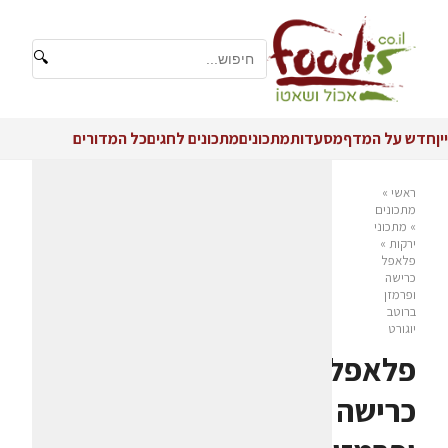
🔍
יין
חדש על המדף
מסעדות
מתכונים
מתכונים לחגים
כל המדורים
ראשי
»
מתכונים
»
מתכוני
ירקות
»
פלאפל
כרישה
ופרמזן
ברוטב
יוגורט
פלאפל
כרישה