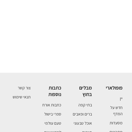
פופולארי
מבלים
כתבות
צור קשר
בחוץ
נוספות
תנאי שימוש
יין
בתי קפה
כתבות אורח
חדש על
המדף
ברים ופאבים
ספרי בישול
מסעדות
אוכל טבעוני
טעם עולמי