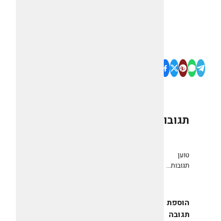
תגובות
0
טוען
תגובות...
הוספת
תגובה