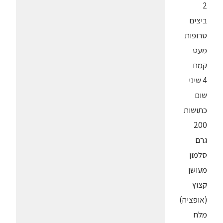
2
ביצים
טרופות
מעט
קמח
4 שיני
שום
כתושות
200
גרם
סלמון
מעושן
קצוץ
(אופציה)
מלח