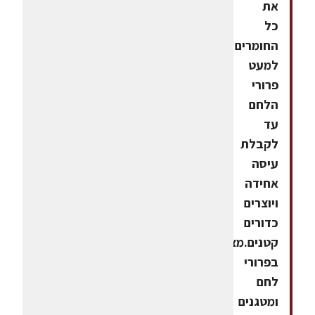
את
כל
החומרים
למעט
פרורי
הלחם
עד
לקבלת
עיסה
אחידה
ויוצרים
כדורים
קטנים.מצפים
בפרורי
לחם
ומטגנים