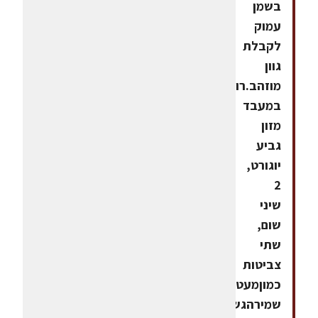
בשמן
עמוק
לקבלת
גוון
מוזהב.רוטבמערבבים
במעבד
מזון
גביע
יוגורט,
2
שיני
שום,
שתי
צביטות
כמוןמעט
שמירהגשהמניחים