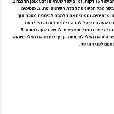
רוזמרין טרי בינוניים זמן הכנה לקראת הבישול 15 דקות, זמן בישול שעתיים ורבע אופן ההכנה 1.
מחממים שמן לחום גבוה ומטגנים את הבשר מכל הכיוונים לקבלת השחמה יפה. 2. מוסיפים
ם ומרתיחים. מנמיכים את הלהבה לבינונית נמוכה תוך
וע בינוני קל. 3. מבשלים כשעה ורבע על להבה בינונית נמוכה. מידי פעם
הופכים את הצלי מצד לצד. 4. מוסיפים בצלצלים ורוזמרין וממשיכים לבשל כשעה נוספת. 5.
ורסים את הצלי לפרוסות. עדיף לפרוס את הצלי כשהוא
לחמם לפני ההגשה.