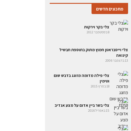
מתכונים חדשים
צלי בקר וירקות
8 בספטמבר 2012
צלי וייסבראטן חמוץ מתוק בתוספת תבשיל
קינואה
13 בדצמבר 2006
צלי פילה מדומה מזוגג בדבש שום
וטימין
18 במרץ 2015
צלי בשר ביין אדום על מצע אנדיב
15 באפריל 2016