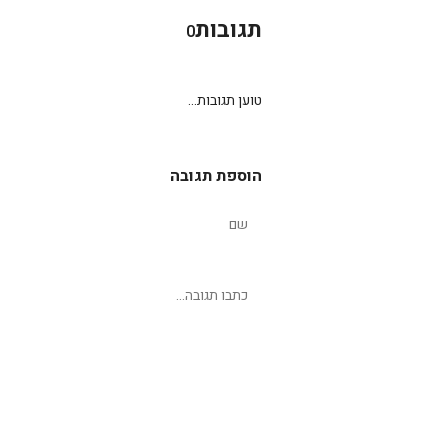
תגובות
0
טוען תגובות...
הוספת תגובה
שליחת תגובה