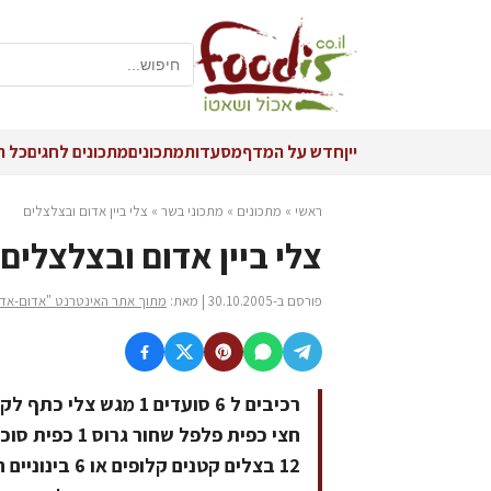
יין
חדש על המדף
מסעדות
מתכונים
מתכונים לחגים
כל ה
ראשי
»
מתכונים
»
מתכוני בשר
»
צלי ביין אדום ובצלצלים
צלי ביין אדום ובצלצלים
פורסם ב-30.10.2005 | מאת:
מתוך אתר האינטרנט "אדום-אדום