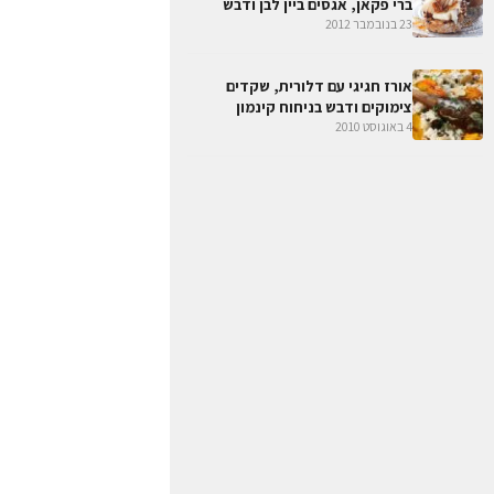
ברי פקאן, אגסים ביין לבן ודבש
23 בנובמבר 2012
אורז חגיגי עם דלורית, שקדים
צימוקים ודבש בניחוח קינמון
4 באוגוסט 2010