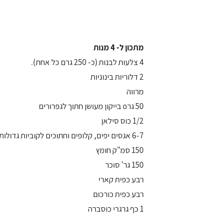
מתכון ל- 4 מנות
4 צלעות לבנות (כ- 250 גרם כל אחת).
2 דלוריות בינוניות
מרווה
50 גרo בייקון מעושן חתוך לגפרורים
1/2 כוס סילאן
6-7 אגסים יפים, קלופים וחתוכים לקוביות גדולות
150 סמ"ק חומץ
150 גר' סוכר
רבע כפית קארי
רבע כפית כורכום
1 כף גרגרי כוסברה