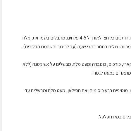
חוצים את הדלורית לאורך ומנקים אותה מגרעינים. חותכים כל חצי לאורך ל 4-5 פלחים. מתבלים בשמן זית, מלח
קארי, כורכום, כוסברה ומעט מלח. מבשלים על אש קטנה (ללא
 מתאדים כמעט לגמרי.
ו. מוסיפים רבע כוס מים ואת הסילאן, מעט מלח ומבשלים עד
לים במלח ופלפל.