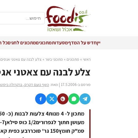
יין
חדש על המדף
מסעדות
מתכונים
מתכונים לחגים
כל ה
ראשי
»
מתכונים
»
מתכוני בשר
»
צלע לבנה עם צאטני אגסים,
צלע לבנה עם צאטני אגס
פורסם ב-17.5.2006 | מאת:
השף נועם דקרס, ברקרולה ביסטרו