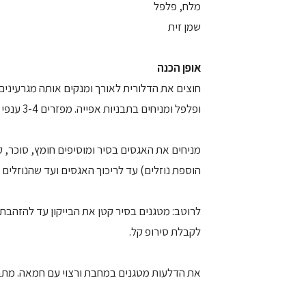
מלח, פלפל
שמן זית
אופן הכנה
ופלפל ומניחים בתבניות אפייה. מפזרים 3-4 ענפי מרווה וצולים בתנור כחצי שעה (עד לריכוך והשחמת הדלורית).
מניחים את האגסים בסיר ומוסיפים חומץ, סוכר, 
הוספת נוזלים) עד לריכוך האגסים ועד שהנוזלים
לרוטב: מטגנים בסיר קטן את הבייקון עד להזהבת
לקבלת סירופ קל.
את הדלעות מטגנים במחבת ורצוי עם חמאה. מתב