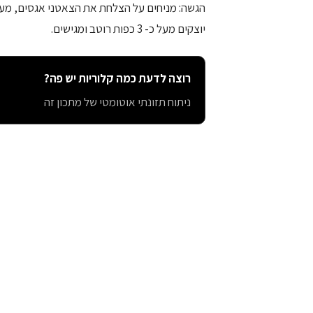
הגשה: מניחים על הצלחת את הצאטני אגסים, מעל
יוצקים מעל כ- 3 כפות רוטב ומגישים.
רוצה לדעת כמה קלוריות יש פה?
ניתוח תזונתי אוטומטי של מתכון זה