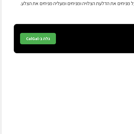
 מניחים את הדלעת הצלויה ומניחים ומעליה מניחים את הצלע.
גלה ב-CalGal