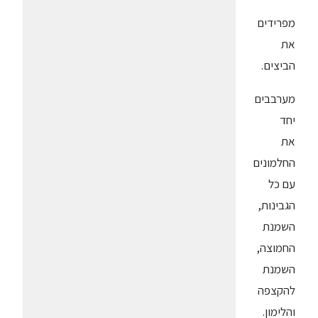
מפרידים
את
הביצים.
מערבבים
יחד
את
החלמונים
עם כל
הגבינות,
השמנת
החמוצה,
השמנת
להקצפה
והלימון.