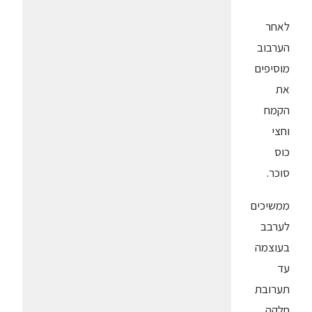
לאחר
הערבוב
מוסיפים
את
הקמח
וחצי
כוס
סוכר.
ממשיכים
לערבב
בעוצמה
עד
תערובת
חלקה.