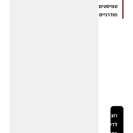
טוויסטים
מודרניים
רוצה
לדעת