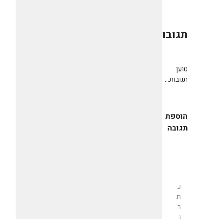
תגובות
0
טוען
תגובות...
הוספת
תגובה