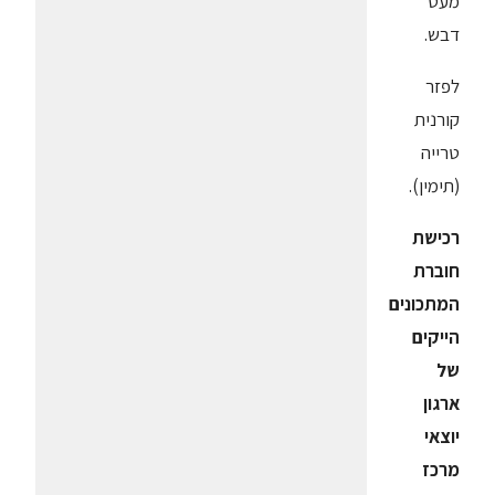
מעט
דבש.
לפזר
קורנית
טרייה
(תימין).
רכישת
חוברת
המתכונים
הייקים
של
ארגון
יוצאי
מרכז