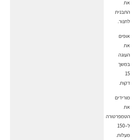
את
התבנית
לתנור.
אופים
את
העוגה
במשך
15
דקות.
מורידים
את
הטמפרטורה
ל–150
מעלות.