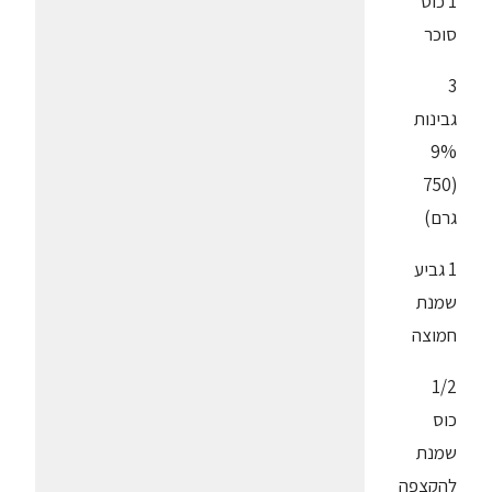
1 כוס
סוכר
3
גבינות
9%
(750
גרם)
1 גביע
שמנת
חמוצה
1/2
כוס
שמנת
להקצפה