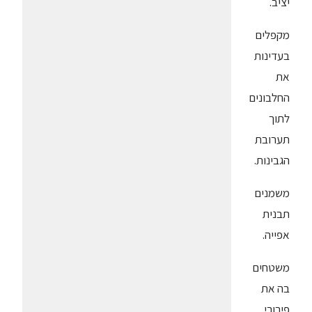
יציב.
מקפלים
בעדינות
את
החלבונים
לתוך
תערובת
הגבינות.
משמנים
תבנית
אפייה.
משטחים
בה את
פירורי