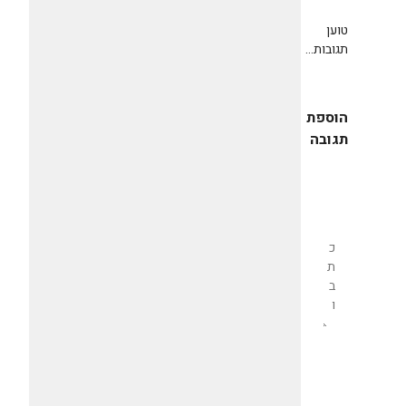
טוען
תגובות...
הוספת
תגובה
שליחת
תגובה