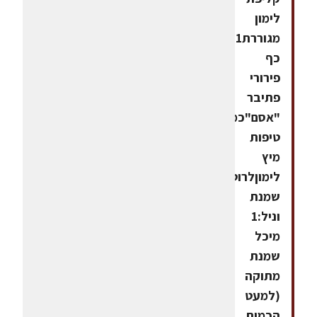
לימון
מגוררת1
כף
פירורי
פתיבר
"אסם"כמה
טיפות
מיץ
לימוןלרוטב
שמנת
וניל:1
מיכל
שמנת
מתוקה
(למעט
הכמות