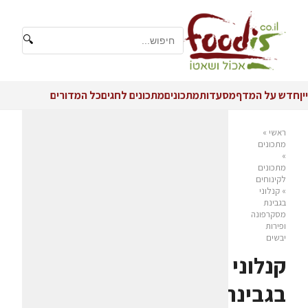
🔍
יין
חדש על המדף
מסעדות
מתכונים
מתכונים לחגים
כל המדורים
ראשי
»
מתכונים
»
מתכונים
לקינוחים
»
קנלוני
בגבינת
מסקרפונה
ופירות
יבשים
קנלוני
בגבינת