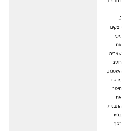
בתבנית.
3.
יוצקים
מעל
את
שארית
רוטב
השמנת,
מכסים
היטב
את
התבנית
בנייר
כסף