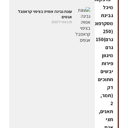
מיכל
עוגת גבינה אפויה בציפוי קראמבל
גבינת
אגסים
19 באפריל 2010
מסקרפונה
(250
גרם)150
גרם
מיגוון
פירות
יבשים
חתוכים
דק
(תמר,
2
תאנים,
חצי
אגס,