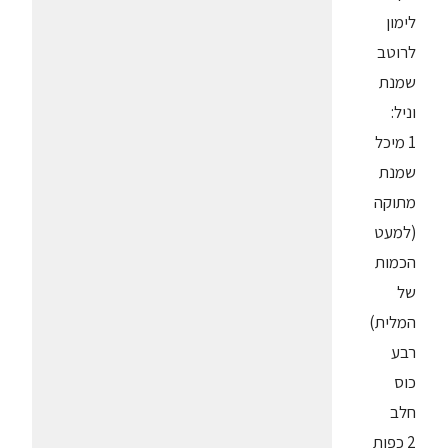
לימון
לרוטב
שמנת
וניל:
1 מיכל
שמנת
מתוקה
(למעט
הכמות
של
המלית)
רבע
כוס
חלב
2 כפות