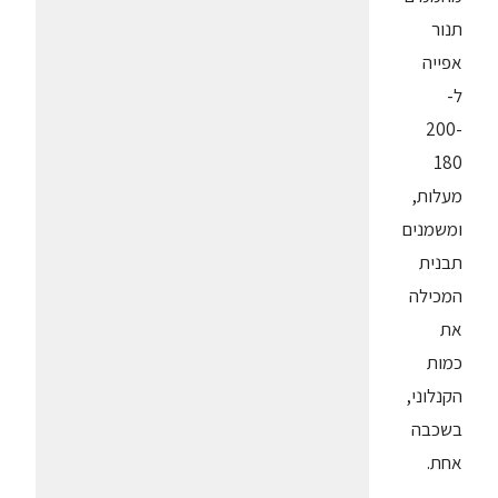
תנור
אפייה
ל-
200-
180
מעלות,
ומשמנים
תבנית
המכילה
את
כמות
הקנלוני,
בשכבה
אחת.