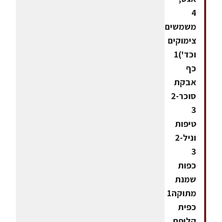
4
משמשים,
צימוקים
וכד')1
כף
אבקת
סוכר2-
3
טיפות
וניל2-
3
כפות
שמנת
מתוקה1
כפית
קליפת