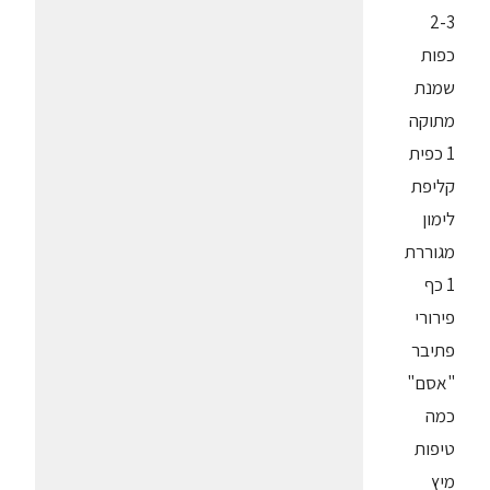
2-3
כפות
שמנת
מתוקה
1 כפית
קליפת
לימון
מגוררת
1 כף
פירורי
פתיבר
"אסם"
כמה
טיפות
מיץ