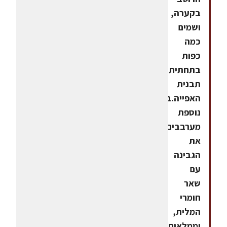
בקערה,
ושמים
כמה
כפות
בתחתית
תבנית
האפייה.בקערה
נוספת
מערבבים
את
הגבינה
עם
שאר
חומרי
המלית,
וממלאים