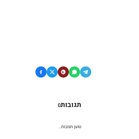
תגובות
0
טוען תגובות...