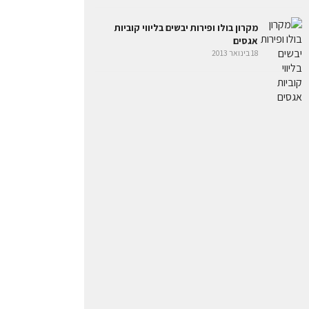
מקרון בולו ופירות יבשים בליווי קוביות
אגסים
18 בינואר 2013