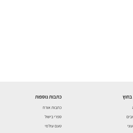
בחוץ
כתבות נוספות
כתבות אורח
בים
ספרי בישול
וני
טעם עולמי