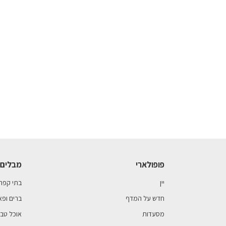
פופולארי
מבלים 
יין
בתי קפה
חדש על המדף
ברים ופא
מסעדות
אוכל טבע