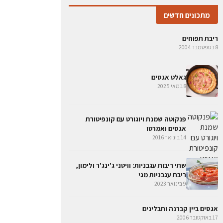
מתכונים חדשים
ריבת תפוחים
8 בספטמבר 2004
גאלט אגסים
8 במאי 2025
פנקוטה שמנת ויוגורט עם קונפיטורת
אגסים ואמרטו
14 בינואר 2016
שתי ריבות עגבניות: וויטני ג'ינג'ר ולימון,
ריבת עגבניות מגי
9 בינואר 2023
אגסים ביין קברנה ותבלינים
17 באוקטובר 2006