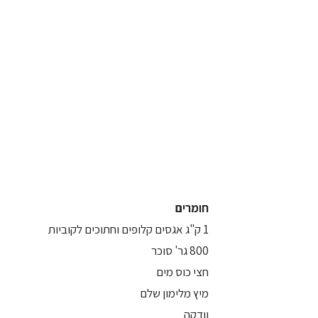
חומרים
1 ק"ג אגסים קלופים וחתוכים לקוביות
800 גר' סוכר
חצי כוס מים
מיץ מלימון שלם
וודקה