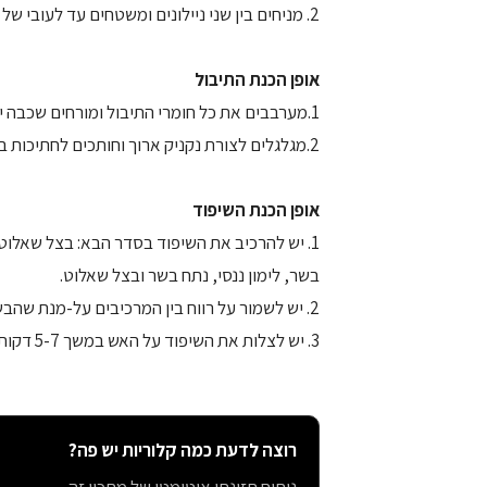
2. מניחים בין שני ניילונים ומשטחים עד לעובי של חצי ס"מ.
אופן הכנת התיבול
1.מערבבים את כל חומרי התיבול ומורחים שכבה יפה על הבשר.
2.מגלגלים לצורת נקניק ארוך וחותכים לחתיכות באורך של 5 ס"מ.
אופן הכנת השיפוד
1. יש להרכיב את השיפוד בסדר הבא: בצל שאלוט
בשר, לימון ננסי, נתח בשר ובצל שאלוט.
2. יש לשמור על רווח בין המרכיבים על-מנת שהבשר יצלה היטב מכל הצדדים.
3. יש לצלות את השיפוד על האש במשך 5-7 דקות מכל צד.
רוצה לדעת כמה קלוריות יש פה?