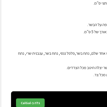
 אחד שלם, נתח בשר,פלפל ננסי, נתח בשר, עגבנית שרי, נתח
גלה ב-CalGal