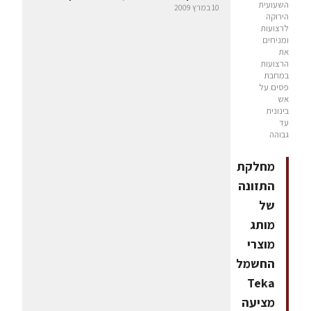
השעועית
10 במרץ 2009
הירוקה
לרצועות
ומניחים
את
הרצועות
במחבת
פסים על
אש
בינונית
עד
גבוהה
מחלקת
התזונה
של
מותג
מוצרי
החשמל
Teka
מציעה