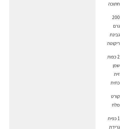
חתוכה
200
גרם
גבינת
ריקוטה
2 כפות
שמן
זית
כתית
קורט
מלח
1 כפית
גרידת