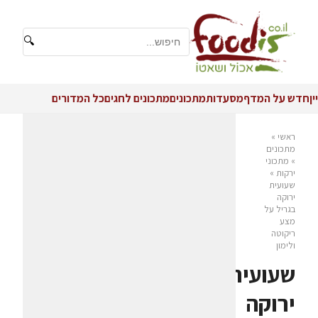
🔍
יין
חדש על המדף
מסעדות
מתכונים
מתכונים לחגים
כל המדורים
ראשי
»
מתכונים
»
מתכוני
ירקות
»
שעועית
ירוקה
בגריל על
מצע
ריקוטה
ולימון
שעועית
ירוקה