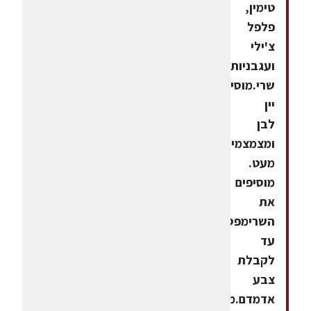
טימין,
פלפל
צ'ילי
ועגבניות
שרי.מוסיפים
יין
לבן
ומצמצמים
מעט.
מוסיפים
את
השרימפס
עד
לקבלת
צבע
אדמדם.מוסיפים