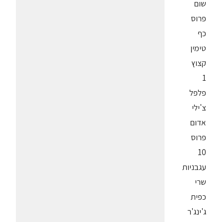
שום
פרוס
כף
טימין
קצוץ
1
פלפל
צ'ילי
אדום
פרוס
10
עגבניות
שרי
כפית
ג'ינג'ר