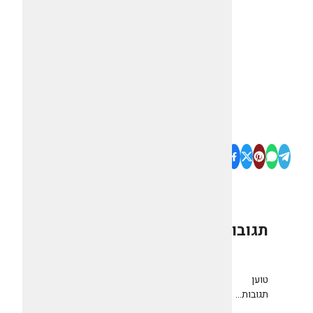
תגובות
0
טוען
תגובות...