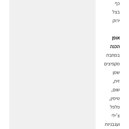
כף
בצל
ירוק
אופן
הכנה
במחבת
מקפיצים
שמן
זית,
שום,
טימין,
פלפל
צ'ילי
ועגבניות