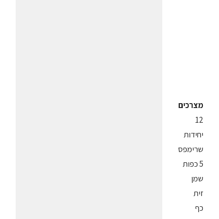
מצרכים
12
יחידות
שרימפס
5 כפות
שמן
זית
כף