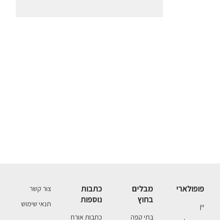
פופולארי
מבלים
כתבות
צור קשר
בחוץ
נוספות
תנאי שימוש
יין
בתי קפה
כתבות אורח