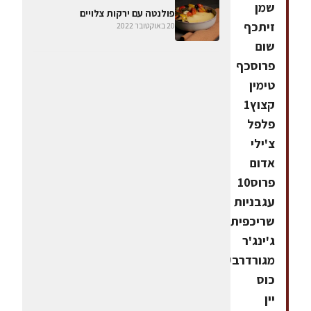
שמן
פולנטה עם ירקות צלויים
זיתכף
20 באוקטובר 2022
שום
פרוסכף
טימין
קצוץ1
פלפל
צ'ילי
אדום
פרוס10
עגבניות
שריכפית
ג'ינג'ר
מגורדרבע
כוס
יין