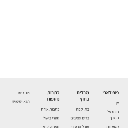
פופולארי
מבלים
כתבות
צור קשר
בחוץ
נוספות
תנאי שימוש
יין
בתי קפה
כתבות אורח
חדש על
המדף
ברים ופאבים
ספרי בישול
מסעדות
אוכל טבעוני
טעם עולמי