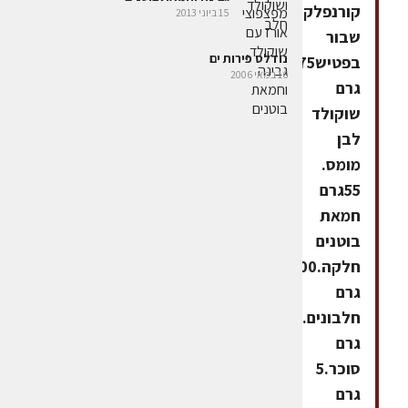
קורנפלקס
15 ביוני 2013
שבור
נודלס פירות ים
בפטיש75
16 במאי 2006
גרם
שוקולד
לבן
מומס.
55גרם
חמאת
בוטנים
חלקה.100
גרם
חלבונים.160
גרם
סוכר.5
גרם