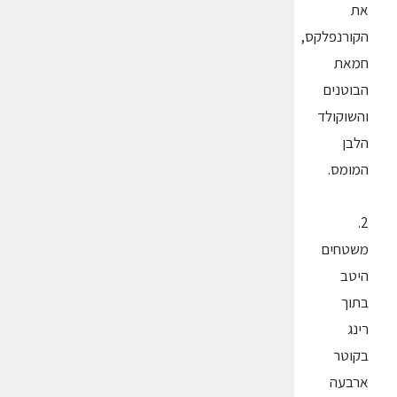
את
הקורנפלקס,
חמאת
הבוטנים
והשוקולד
הלבן
המומס.
2.
משטחים
היטב
בתוך
רינג
בקוטר
ארבעה