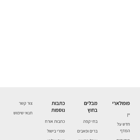
פופולארי
מבלים
כתבות
צור קשר
בחוץ
נוספות
תנאי שימוש
יין
בתי קפה
כתבות אורח
חדש על
המדף
ברים ופאבים
ספרי בישול