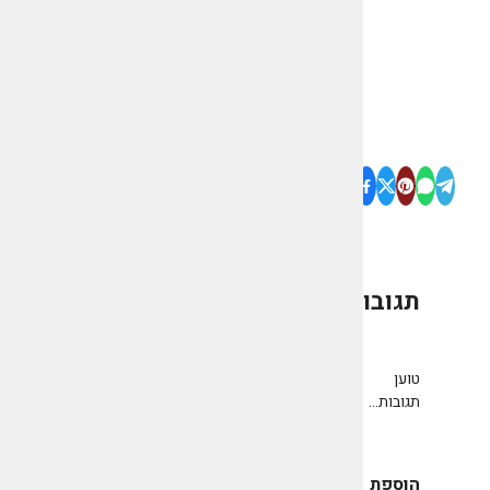
תגובות
0
טוען
תגובות...
הוספת