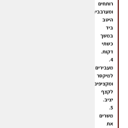
רותחים
ומערבבים
היטב
ביד
במשך
כשתי
דקות.
4.
מעבירים
למיקסר
ומקציפים
לקצף
יציב.
5.
משרים
את