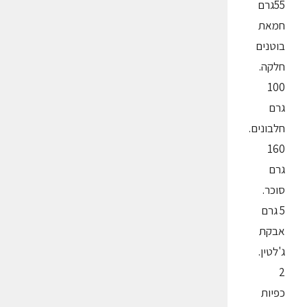
55גרם
חמאת
בוטנים
חלקה.
100
גרם
חלבונים.
160
גרם
סוכר.
5 גרם
אבקת
ג'לטין.
2
כפיות