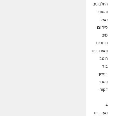
החלבונים
והסוכר
מעל
סיר ובו
מים
רותחים
ומערבבים
היטב
ביד
במשך
כשתי
דקות.
4.
מעבירים