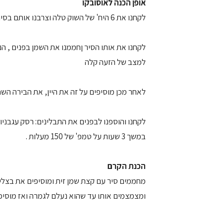
אופן הכנה לאוסובקו
לקחנו את 6 היח' של השוק טלה וצרבנו אותם בסיר עם מעט שמן . הנחנו אותם בצד
לקחנו את אותו הסיר ןחממנו את השמן בפנים , הנ
למצב של הזעה קלה
לאחר מכן מוסיפים על זה את היין, את הבירה הש
לקחנו והוספנו לבפנים את התבלינים: רסק עגבניות
במשך 3 שעות על טמפ' של 150 מעלות .
הכנת הקרם
מחממים סיר עם קצת שמן זית ומוסיפים את בצלי ה
ומצמצמים אותו עד שהוא נעלם לגמרה ואז מוסיפ