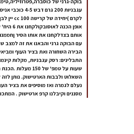
אופן הכנה
אותם בצדלקחנו את אותו הסיר ןחממנו 
עם הבוקה גרני והבאנו את זה למצב של
הבירה השחורה ואת בציר העוף ומביאים
שעות על טמפ' של 50
השאלוט ולבבות הארטישוק. נותן לזה לה
נעלם לגמרה ואז מוסיפים את בציר הע
מסננים וקיבלנו קרפ ארטישוק . המתכו