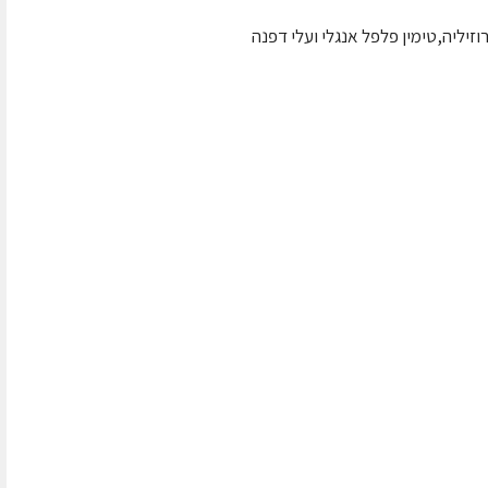
זיליה,טימין פלפל אנגלי ועלי דפנה